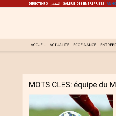
DIRECTINFO
المصدر
GALERIE DES ENTREPRISES
ANNO
ACCUEIL
ACTUALITE
ECOFINANCE
ENTREPR
MOTS CLES: équipe du M