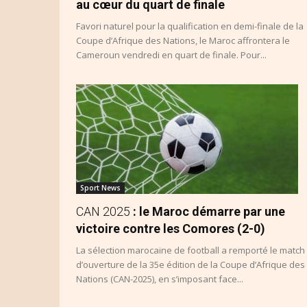
au cœur du quart de finale
Favori naturel pour la qualification en demi-finale de la
Coupe d’Afrique des Nations, le Maroc affrontera le
Cameroun vendredi en quart de finale. Pour...
Sport News
CAN 2025
: le Maroc démarre par une
victoire contre les Comores (2-0)
La sélection marocaine de football a remporté le match
d’ouverture de la 35e édition de la Coupe d’Afrique des
Nations (CAN-2025), en s’imposant face...