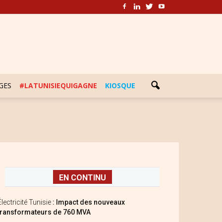
GES
#LATUNISIEQUIGAGNE
KIOSQUE
EN CONTINU
Électricité Tunisie
: Impact des nouveaux
transformateurs de 760 MVA