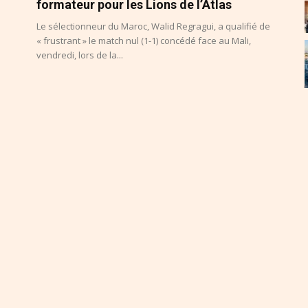
formateur pour les Lions de l’Atlas
Le sélectionneur du Maroc, Walid Regragui, a qualifié de
« frustrant » le match nul (1-1) concédé face au Mali,
vendredi, lors de la...