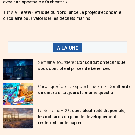
avec son spectacle « Orchestra »
Tunisie
: le WWF Afrique du Nord lance un projet d’économie
circulaire pour valoriser les déchets marins
A LA UNE
Semaine Boursière
: Consolidation technique
sous contrôle et prises de bénéfices
Chronique Éco | Diaspora tunisienne
: 5 milliards
de dinars et toujours la même question
La Semaine ECO
: sans électricité disponible,
les milliards du plan de développement
resteront sur le papier