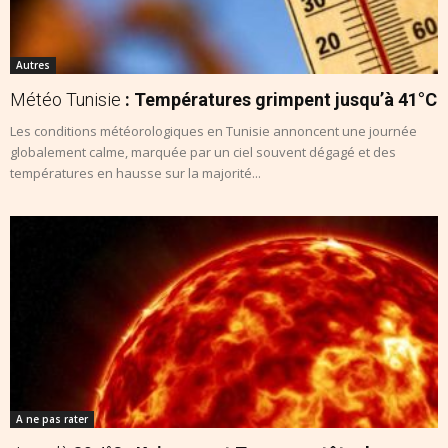
Autres
Météo Tunisie
: Températures grimpent jusqu’à 41°C
Les conditions météorologiques en Tunisie annoncent une journée
globalement calme, marquée par un ciel souvent dégagé et des
températures en hausse sur la majorité...
A ne pas rater