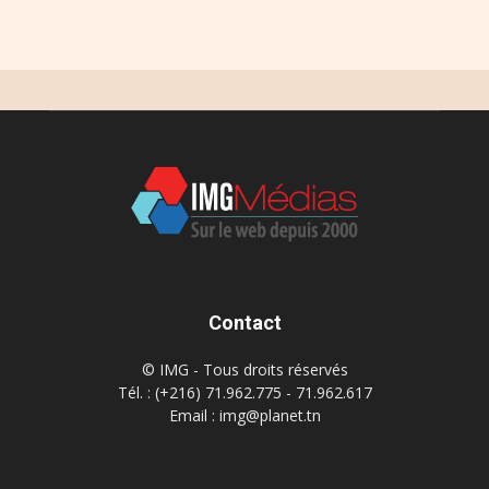
Contact
© IMG - Tous droits réservés
Tél. : (+216) 71.962.775 - 71.962.617
Email : img@planet.tn