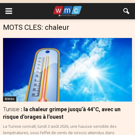
MOTS CLES: chaleur
Météo
Tunisie
: la chaleur grimpe jusqu’à 44°C, avec un
risque d’orages à l’ouest
La Tunisie connaît, lundi 3 août 2026, une hausse sensible des
températures, sous l’effet de vents de sirocco attendus dans