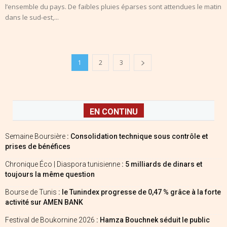
l’ensemble du pays. De faibles pluies éparses sont attendues le matin
dans le sud-est,...
1
2
3
EN CONTINU
Semaine Boursière
: Consolidation technique sous contrôle et
prises de bénéfices
Chronique Éco | Diaspora tunisienne
: 5 milliards de dinars et
toujours la même question
Bourse de Tunis
: le Tunindex progresse de 0,47 % grâce à la forte
activité sur AMEN BANK
Festival de Boukornine 2026
: Hamza Bouchnek séduit le public