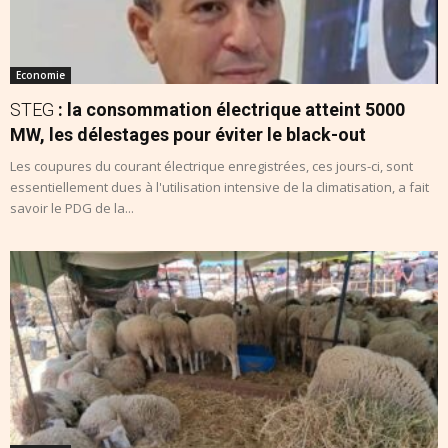
Economie
STEG
: la consommation électrique atteint 5000
MW, les délestages pour éviter le black-out
Les coupures du courant électrique enregistrées, ces jours-ci, sont
essentiellement dues à l'utilisation intensive de la climatisation, a fait
savoir le PDG de la...