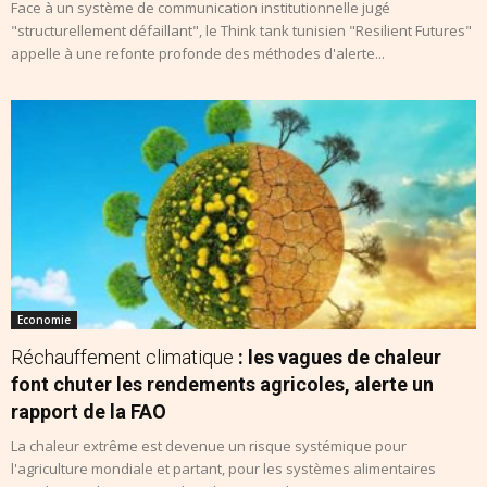
Face à un système de communication institutionnelle jugé
"structurellement défaillant", le Think tank tunisien "Resilient Futures"
appelle à une refonte profonde des méthodes d'alerte...
Economie
Réchauffement climatique
: les vagues de chaleur
font chuter les rendements agricoles, alerte un
rapport de la FAO
La chaleur extrême est devenue un risque systémique pour
l'agriculture mondiale et partant, pour les systèmes alimentaires