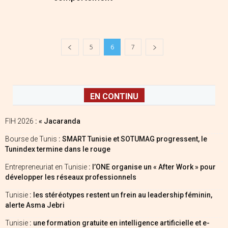
5
6
7
EN CONTINU
FIH 2026
: « Jacaranda
Bourse de Tunis
: SMART Tunisie et SOTUMAG progressent, le
Tunindex termine dans le rouge
Entrepreneuriat en Tunisie
: l’ONE organise un « After Work » pour
développer les réseaux professionnels
Tunisie
: les stéréotypes restent un frein au leadership féminin,
alerte Asma Jebri
Tunisie
: une formation gratuite en intelligence artificielle et e-