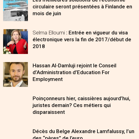
circulaire seront présentées à Finlande en
mois de juin
Selma Elloumi
: Entrée en vigueur du visa
électronique vers la fin de 2017/début de
2018
Hassan Al-Damluji rejoint le Conseil
d’Administration d’Education For
Employment
Poinçonneurs hier, caissières aujourd’hui,
juristes demain? Ces métiers qui
disparaissent
Décès du Belge Alexandre Lamfalussy, l’un
des “pères” de l’euro