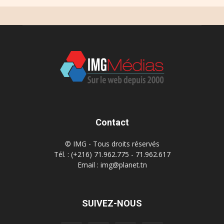
Contact
© IMG - Tous droits réservés
Tél. : (+216) 71.962.775 - 71.962.617
Email : img@planet.tn
SUIVEZ-NOUS