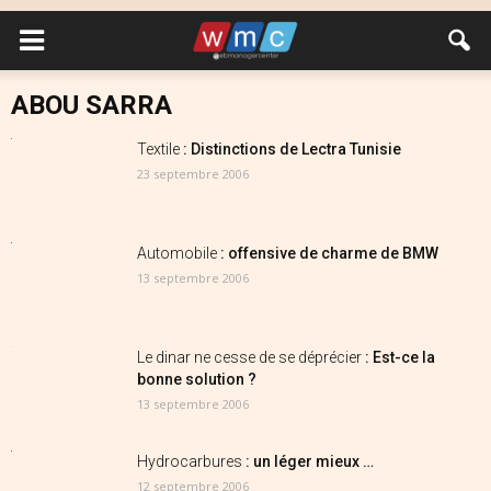
ABOU SARRA
Textile
: Distinctions de Lectra Tunisie
23 septembre 2006
Automobile
: offensive de charme de BMW
13 septembre 2006
Le dinar ne cesse de se déprécier
: Est-ce la
bonne solution ?
13 septembre 2006
Hydrocarbures
: un léger mieux …
12 septembre 2006