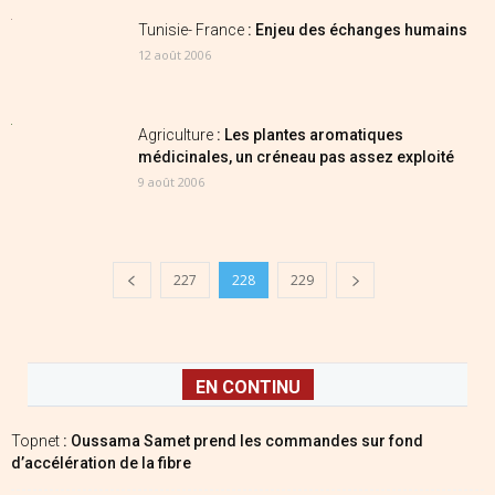
Tunisie- France
: Enjeu des échanges humains
12 août 2006
Agriculture
: Les plantes aromatiques
médicinales, un créneau pas assez exploité
9 août 2006
227
228
229
EN CONTINU
Topnet
: Oussama Samet prend les commandes sur fond
d’accélération de la fibre