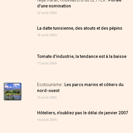
Nejib Karafi, nouveau D.G du CETTEX
: Portée
d’une nomination
22 août 2006
La datte tunisienne, des atouts et des pépins
18 août 2006
Tomate d’industrie, la tendance est à la baisse
17 août 2006
Ecotourisme
: Les parcs marins et côtiers du
nord-ouest
16 août 2006
Hôteliers, n’oubliez pas le délai de janvier 2007
14 août 2006