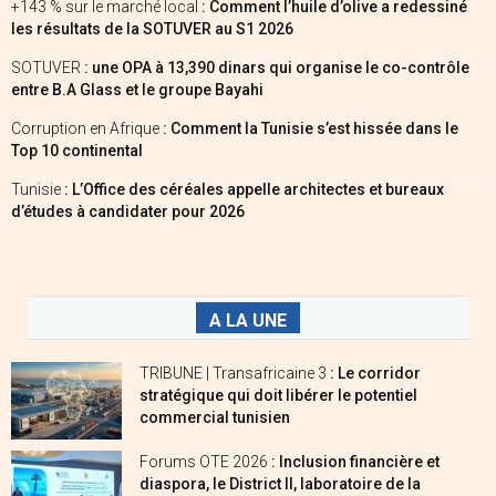
+143 % sur le marché local
: Comment l’huile d’olive a redessiné
les résultats de la SOTUVER au S1 2026
SOTUVER
: une OPA à 13,390 dinars qui organise le co-contrôle
entre B.A Glass et le groupe Bayahi
Corruption en Afrique
: Comment la Tunisie s’est hissée dans le
Top 10 continental
Tunisie
: L’Office des céréales appelle architectes et bureaux
d’études à candidater pour 2026
A LA UNE
TRIBUNE | Transafricaine 3
: Le corridor
stratégique qui doit libérer le potentiel
commercial tunisien
Forums OTE 2026
: Inclusion financière et
diaspora, le District II, laboratoire de la