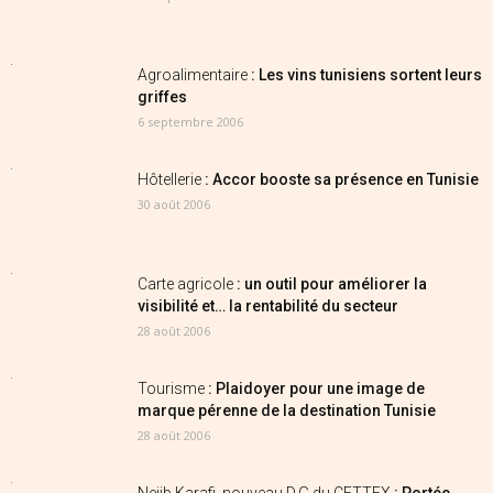
Agroalimentaire
: Les vins tunisiens sortent leurs
griffes
6 septembre 2006
Hôtellerie
: Accor booste sa présence en Tunisie
30 août 2006
Carte agricole
: un outil pour améliorer la
visibilité et… la rentabilité du secteur
28 août 2006
Tourisme
: Plaidoyer pour une image de
marque pérenne de la destination Tunisie
28 août 2006