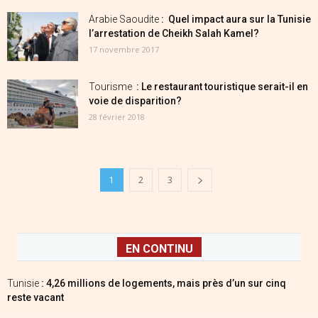
Arabie Saoudite
: Quel impact aura sur la Tunisie
l’arrestation de Cheikh Salah Kamel?
17 novembre 2017
Tourisme
: Le restaurant touristique serait-il en
voie de disparition?
28 février 2018
1
2
3
EN CONTINU
Tunisie
: 4,26 millions de logements, mais près d’un sur cinq
reste vacant