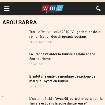
ABOU SARRA
Tunisie-Rétrospective 2010
: Vulgarisation de la
rémunération des dirigeants sociaux
31 décembre 2010
La France va aider la Tunisie à relancer son
éco-tourisme
15 août 2011
Bientôt une unité de montage de pick-up de
marque Toyota en Tunisie
29 juin 2012
Mustapha Nabli
: “Avec 95 jours d’importation, la
Tunisie est dans la zone dangereuse”