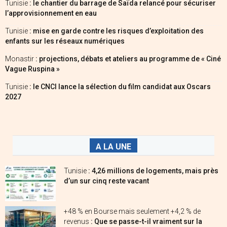
Tunisie
: le chantier du barrage de Saïda relancé pour sécuriser
l’approvisionnement en eau
Tunisie
: mise en garde contre les risques d’exploitation des
enfants sur les réseaux numériques
Monastir
: projections, débats et ateliers au programme de « Ciné
Vague Ruspina »
Tunisie
: le CNCI lance la sélection du film candidat aux Oscars
2027
A LA UNE
Tunisie
: 4,26 millions de logements, mais près
d’un sur cinq reste vacant
+48 % en Bourse mais seulement +4,2 % de
revenus
: Que se passe-t-il vraiment sur la