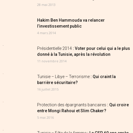
28 mai 2013
Hakim Ben Hammouda va relancer
l’investissement public
4 mars 2014
Présidentielle 2014
: Voter pour celui qui a le plus
donné à la Tunisie, après la révolution
11 novembre 2014
Tunisie – Libye – Terrorisme
: Qui craint la
barrière sécuritaire?
16 juillet 2015
Protection des épargnants bancaires
: Qui croire
entre Mongi Rahoui et Slim Chaker?
5 mai 2016