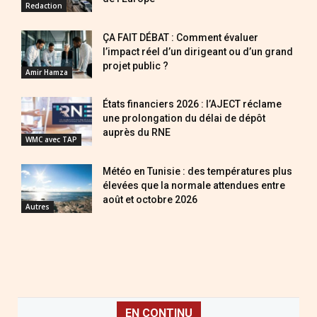
Redaction
ÇA FAIT DÉBAT : Comment évaluer
l’impact réel d’un dirigeant ou d’un grand
projet public ?
Amir Hamza
États financiers 2026 : l’AJECT réclame
une prolongation du délai de dépôt
auprès du RNE
WMC avec TAP
Météo en Tunisie : des températures plus
élevées que la normale attendues entre
août et octobre 2026
Autres
EN CONTINU