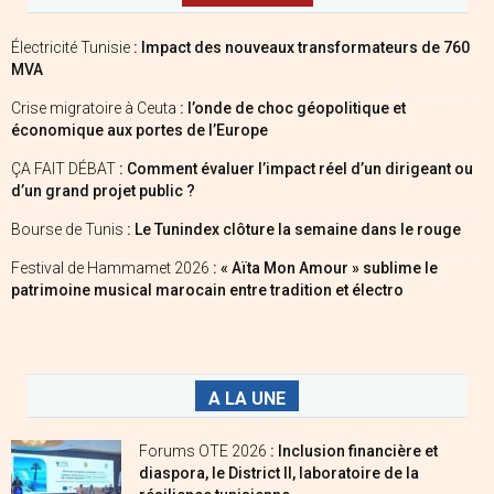
Électricité Tunisie
: Impact des nouveaux transformateurs de 760
MVA
Crise migratoire à Ceuta
: l’onde de choc géopolitique et
économique aux portes de l’Europe
ÇA FAIT DÉBAT
: Comment évaluer l’impact réel d’un dirigeant ou
d’un grand projet public ?
Bourse de Tunis
: Le Tunindex clôture la semaine dans le rouge
Festival de Hammamet 2026
: « Aïta Mon Amour » sublime le
patrimoine musical marocain entre tradition et électro
A LA UNE
Forums OTE 2026
: Inclusion financière et
diaspora, le District II, laboratoire de la