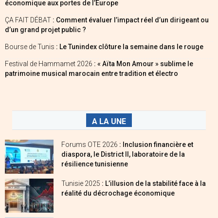
économique aux portes de l’Europe
ÇA FAIT DÉBAT
: Comment évaluer l’impact réel d’un dirigeant ou
d’un grand projet public ?
Bourse de Tunis
: Le Tunindex clôture la semaine dans le rouge
Festival de Hammamet 2026
: « Aïta Mon Amour » sublime le
patrimoine musical marocain entre tradition et électro
A LA UNE
Forums OTE 2026
: Inclusion financière et
diaspora, le District II, laboratoire de la
résilience tunisienne
Tunisie 2025
: L’illusion de la stabilité face à la
réalité du décrochage économique