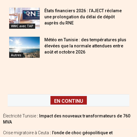
États financiers 2026 : l’AJECT réclame
une prolongation du délai de dépôt
auprès du RNE
WMC avec TAP
Météo en Tunisie : des températures plus
élevées que la normale attendues entre
août et octobre 2026
Autres
EN CONTINU
Électricité Tunisie
: Impact des nouveaux transformateurs de 760
MVA
Crise migratoire à Ceuta
: l’onde de choc géopolitique et