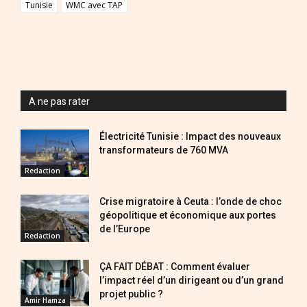
Tunisie
WMC avec TAP
A ne pas rater
Électricité Tunisie : Impact des nouveaux
transformateurs de 760 MVA
Redaction
Crise migratoire à Ceuta : l’onde de choc
géopolitique et économique aux portes
de l’Europe
Redaction
ÇA FAIT DÉBAT : Comment évaluer
l’impact réel d’un dirigeant ou d’un grand
projet public ?
Amir Hamza