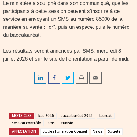
Le ministère a souligné dans son communiqué, que les
participants à cette session peuvent s’inscrire à ce
service en envoyant un SMS au numéro 85000 de la
manière suivante : “or”, puis un espace, puis le numéro
du baccalauréat.
Les résultats seront annoncés par SMS, mercredi 8
juillet 2026 et sur le site de l’orientation à partir de midi.
MOTS CLES
bac 2026
baccalauréat 2026
laureat
session contrôle
sms
tunisie
AFFECTATION
Etudes Formation Conseil
News
Société