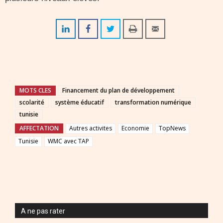
MOTS CLES
Financement du plan de développement
scolarité
système éducatif
transformation numérique
tunisie
AFFECTATION
Autres activites
Economie
TopNews
Tunisie
WMC avec TAP
A ne pas rater