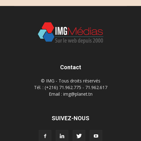
Contact
© IMG - Tous droits réservés
Tél. : (+216) 71.962.775 - 71.962.617
Email : img@planet.tn
SUIVEZ-NOUS