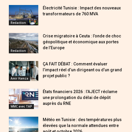
Électricité Tunisie : Impact des nouveaux
transformateurs de 760 MVA
Redaction
Crise migratoire à Ceuta : l’onde de choc
géopolitique et économique aux portes
de l’Europe
Redaction
ÇA FAIT DÉBAT : Comment évaluer
l’impact réel d’un dirigeant ou d’un grand
projet public ?
Amir Hamza
États financiers 2026 : l’AJECT réclame
une prolongation du délai de dépôt
auprès du RNE
WMC avec TAP
Météo en Tunisie : des températures plus
élevées que la normale attendues entre
août et octobre 2026