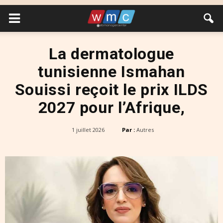
La dermatologue
tunisienne Ismahan
Souissi reçoit le prix ILDS
2027 pour l’Afrique,
1 juillet 2026
Par :
Autres