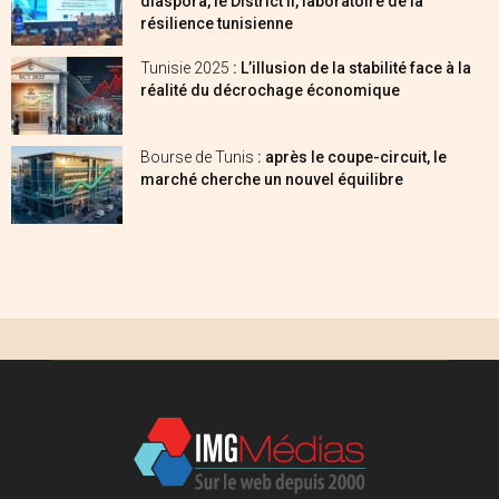
diaspora, le District II, laboratoire de la
résilience tunisienne
Tunisie 2025
: L’illusion de la stabilité face à la
réalité du décrochage économique
Bourse de Tunis
: après le coupe-circuit, le
marché cherche un nouvel équilibre