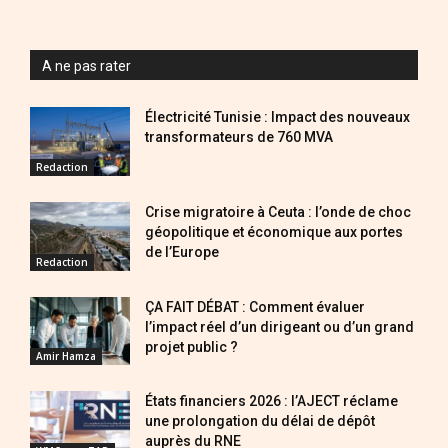
A ne pas rater
Électricité Tunisie : Impact des nouveaux
transformateurs de 760 MVA
Redaction
Crise migratoire à Ceuta : l’onde de choc
géopolitique et économique aux portes
de l’Europe
Redaction
ÇA FAIT DÉBAT : Comment évaluer
l’impact réel d’un dirigeant ou d’un grand
projet public ?
Amir Hamza
États financiers 2026 : l’AJECT réclame
une prolongation du délai de dépôt
auprès du RNE