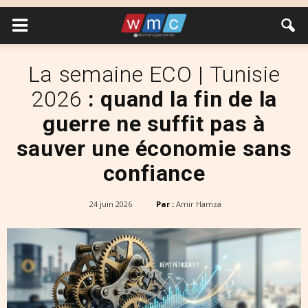
La semaine ECO | Tunisie
2026
: quand la fin de la
guerre ne suffit pas à
sauver une économie sans
confiance
24 juin 2026
Par :
Amir Hamza