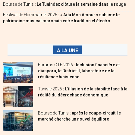
Bourse de Tunis
: Le Tunindex clôture la semaine dans le rouge
Festival de Hammamet 2026
: « Aïta Mon Amour » sublime le
patrimoine musical marocain entre tradition et électro
A LA UNE
Forums OTE 2026
: Inclusion financière et
diaspora, le District II, laboratoire de la
résilience tunisienne
Tunisie 2025
: L’illusion de la stabilité face à la
réalité du décrochage économique
Bourse de Tunis
: après le coupe-circuit, le
marché cherche un nouvel équilibre