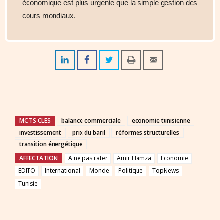
économique est plus urgente que la simple gestion des
cours mondiaux.
MOTS CLES
balance commerciale
economie tunisienne
investissement
prix du baril
réformes structurelles
transition énergétique
AFFECTATION
A ne pas rater
Amir Hamza
Economie
EDITO
International
Monde
Politique
TopNews
Tunisie