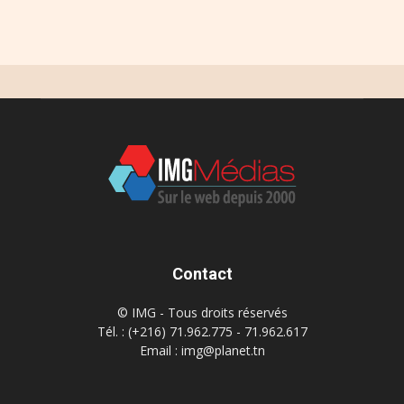
Contact
© IMG - Tous droits réservés
Tél. : (+216) 71.962.775 - 71.962.617
Email : img@planet.tn