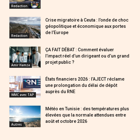
Redaction
Crise migratoire à Ceuta : l’onde de choc
géopolitique et économique aux portes
de l’Europe
Redaction
ÇA FAIT DÉBAT : Comment évaluer
l’impact réel d’un dirigeant ou d’un grand
projet public ?
Amir Hamza
États financiers 2026 : l’AJECT réclame
une prolongation du délai de dépôt
auprès du RNE
WMC avec TAP
Météo en Tunisie : des températures plus
élevées que la normale attendues entre
août et octobre 2026
Autres