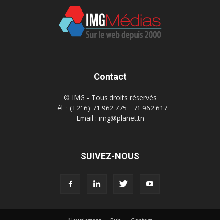
Contact
© IMG - Tous droits réservés
Tél. : (+216) 71.962.775 - 71.962.617
Email : img@planet.tn
SUIVEZ-NOUS