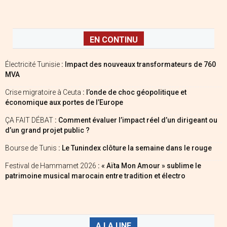
EN CONTINU
Électricité Tunisie
: Impact des nouveaux transformateurs de 760
MVA
Crise migratoire à Ceuta
: l’onde de choc géopolitique et
économique aux portes de l’Europe
ÇA FAIT DÉBAT
: Comment évaluer l’impact réel d’un dirigeant ou
d’un grand projet public ?
Bourse de Tunis
: Le Tunindex clôture la semaine dans le rouge
Festival de Hammamet 2026
: « Aïta Mon Amour » sublime le
patrimoine musical marocain entre tradition et électro
A LA UNE