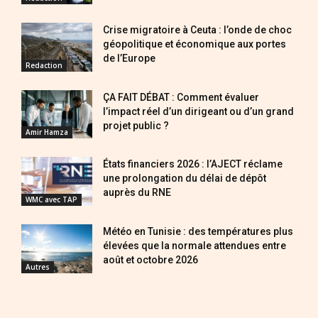
Crise migratoire à Ceuta : l’onde de choc
géopolitique et économique aux portes
de l’Europe
Redaction
ÇA FAIT DÉBAT : Comment évaluer
l’impact réel d’un dirigeant ou d’un grand
projet public ?
Amir Hamza
États financiers 2026 : l’AJECT réclame
une prolongation du délai de dépôt
auprès du RNE
WMC avec TAP
Météo en Tunisie : des températures plus
élevées que la normale attendues entre
août et octobre 2026
Autres