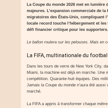
La Coupe du monde 2026 met en lumière d
majeures. L’expansion commerciale de la 
migratoires des États-Unis, compliquant l’
locale record touche l’hébergement et les 
défi financier critique pour les supporters
Le ballon roulera sur les pelouses. Mais en c
La FIFA, multinationale du footbal
Dans les tours de verre de New York City, d
Miami, la machine est déjà en marche. Une m
compétition. Quarante-huit équipes. Des mill
Jamais la Coupe du monde n’aura été aussi va
marché.
La FIFA a appris à transformer chaque mètre