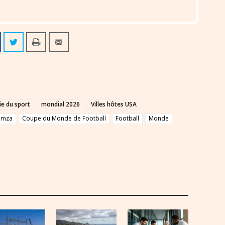
e du sport
mondial 2026
Villes hôtes USA
amza
Coupe du Monde de Football
Football
Monde