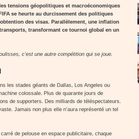
es tensions géopolitiques et macroéconomiques
FIFA se heurte au durcissement des politiques
obtention des visas. Parallèlement, une inflation
transports, transformant ce tournoi global en un
.
oulisses, c’est une autre compétition qui se joue.
l
ans les stades géants de Dallas, Los Angeles ou
achine colossale. Plus de quarante jours de
ions de supporters. Des milliards de téléspectateurs.
ste. Jamais non plus elle n’aura représenté un tel
 carré de pelouse en espace publicitaire, chaque