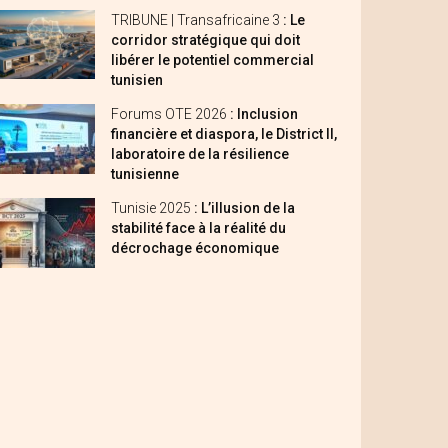
TRIBUNE | Transafricaine 3
: Le
corridor stratégique qui doit
libérer le potentiel commercial
tunisien
Forums OTE 2026
: Inclusion
financière et diaspora, le District II,
laboratoire de la résilience
tunisienne
Tunisie 2025
: L’illusion de la
stabilité face à la réalité du
décrochage économique