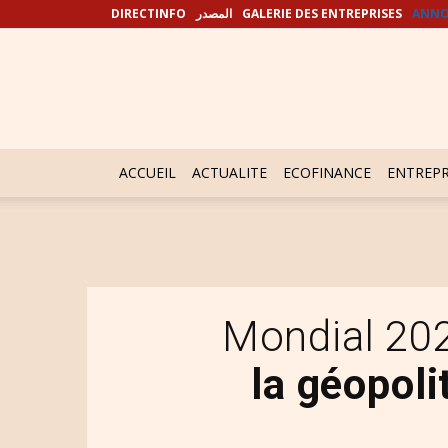
DIRECTINFO
المصدر
GALERIE DES ENTREPRISES
ANNO
ACCUEIL
ACTUALITE
ECOFINANCE
ENTREPR
Mondial 20
la géopoli