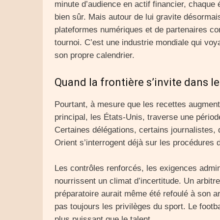
minute d’audience en actif financier, chaque é
bien sûr. Mais autour de lui gravite désormai
plateformes numériques et de partenaires c
tournoi. C’est une industrie mondiale qui vo
son propre calendrier.
Quand la frontière s’invite dans le
Pourtant, à mesure que les recettes augmenten
principal, les États-Unis, traverse une périod
Certaines délégations, certains journalistes
Orient s’interrogent déjà sur les procédures d’
Les contrôles renforcés, les exigences admini
nourrissent un climat d’incertitude. Un arbitr
préparatoire aurait même été refoulé à son ar
pas toujours les privilèges du sport. Le foot
plus puissant que le talent.