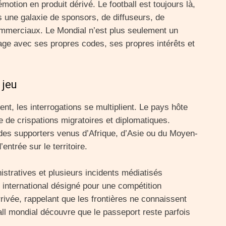
motion en produit dérivé. Le football est toujours là,
s une galaxie de sponsors, de diffuseurs, de
ommerciaux. Le Mondial n’est plus seulement un
yage avec ses propres codes, ses propres intérêts et
 jeu
t, les interrogations se multiplient. Le pays hôte
e de crispations migratoires et diplomatiques.
, des supporters venus d’Afrique, d’Asie ou du Moyen-
entrée sur le territoire.
stratives et plusieurs incidents médiatisés
e international désigné pour une compétition
rivée, rappelant que les frontières ne connaissent
ball mondial découvre que le passeport reste parfois