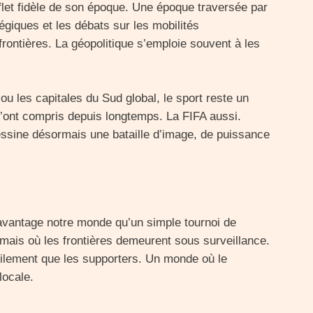
et fidèle de son époque. Une époque traversée par
égiques et les débats sur les mobilités
 frontières. La géopolitique s’emploie souvent à les
u les capitales du Sud global, le sport reste un
 l’ont compris depuis longtemps. La FIFA aussi.
ssine désormais une bataille d’image, de puissance
davantage notre monde qu’un simple tournoi de
 mais où les frontières demeurent sous surveillance.
ilement que les supporters. Un monde où le
locale.