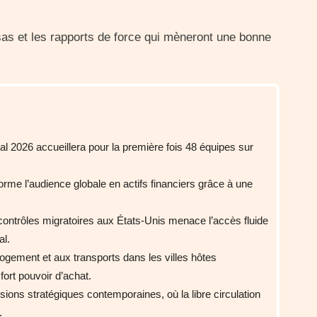
visas et les rapports de force qui mèneront une bonne
l 2026 accueillera pour la première fois 48 équipes sur
orme l’audience globale en actifs financiers grâce à une
ontrôles migratoires aux États-Unis menace l’accès fluide
al.
logement et aux transports dans les villes hôtes
ort pouvoir d’achat.
sions stratégiques contemporaines, où la libre circulation
.