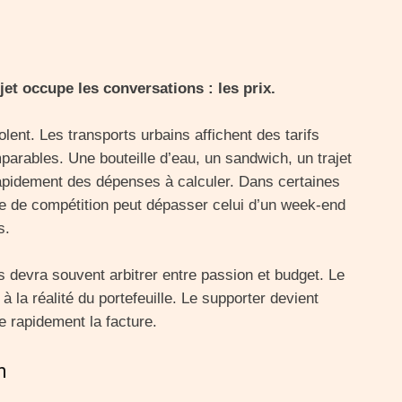
jet occupe les conversations : les prix.
olent. Les transports urbains affichent des tarifs
arables. Une bouteille d’eau, un sandwich, un trajet
rapidement des dépenses à calculer. Dans certaines
ée de compétition peut dépasser celui d’un week-end
s.
s devra souvent arbitrer entre passion et budget. Le
à la réalité du portefeuille. Le supporter devient
rapidement la facture.
n