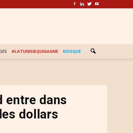
GES
#LATUNISIEQUIGAGNE
KIOSQUE
d entre dans
des dollars