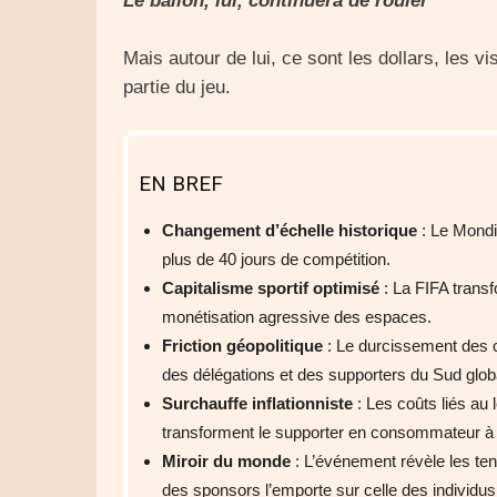
Le ballon, lui, continuera de rouler
Mais autour de lui, ce sont les dollars, les 
partie du jeu.
EN BREF
Changement d’échelle historique
: Le Mondia
plus de 40 jours de compétition.
Capitalisme sportif optimisé
: La FIFA transf
monétisation agressive des espaces.
Friction géopolitique
: Le durcissement des c
des délégations et des supporters du Sud glob
Surchauffe inflationniste
: Les coûts liés au 
transforment le supporter en consommateur à f
Miroir du monde
: L’événement révèle les ten
des sponsors l’emporte sur celle des individus