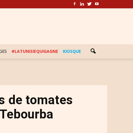
GES
#LATUNISIEQUIGAGNE
KIOSQUE
es de tomates
 Tebourba