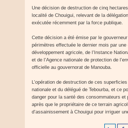
Une décision de destruction de cinq hectare
localité de Chouigui, relevant de la délégat
exécutée récemment par la force publique.
Cette décision a été émise par le gouverneur
périmètres effectuée le dernier mois par une
développement agricole, de l’Instance Nationa
et de l’Agence nationale de protection de l’
officielle au gouvernorat de Manouba.
L’opération de destruction de ces superficie
nationale et du délégué de Tebourba, et ce po
danger pour la santé des consommateurs et po
après que le propriétaire de ce terrain agrico
d’assainissement à Chouigui pour irriguer u