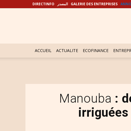
DIRECTINFO
المصدر
GALERIE DES ENTREPRISES
ANNO
ACCUEIL
ACTUALITE
ECOFINANCE
ENTREPR
Manouba
: 
irriguée