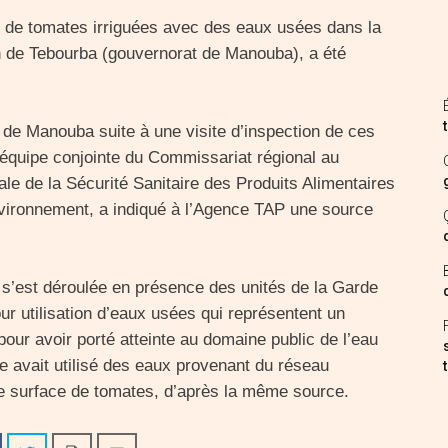
s de tomates irriguées avec des eaux usées dans la
ion de Tebourba (gouvernorat de Manouba), a été
 de Manouba suite à une visite d’inspection de ces
 équipe conjointe du Commissariat régional au
le de la Sécurité Sanitaire des Produits Alimentaires
environnement, a indiqué à l’Agence TAP une source
s s’est déroulée en présence des unités de la Garde
ur utilisation d’eaux usées qui représentent un
ur avoir porté atteinte au domaine public de l’eau
le avait utilisé des eaux provenant du réseau
ne surface de tomates, d’après la même source.