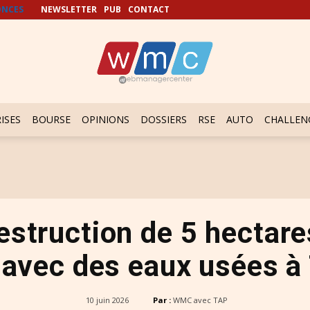
NCES
NEWSLETTER
PUB
CONTACT
ISES
BOURSE
OPINIONS
DOSSIERS
RSE
AUTO
CHALLEN
destruction de 5 hectar
s avec des eaux usées à
10 juin 2026
Par :
WMC avec TAP