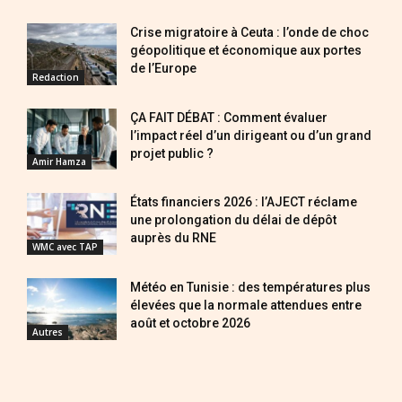
Crise migratoire à Ceuta : l’onde de choc
géopolitique et économique aux portes
de l’Europe
Redaction
ÇA FAIT DÉBAT : Comment évaluer
l’impact réel d’un dirigeant ou d’un grand
projet public ?
Amir Hamza
États financiers 2026 : l’AJECT réclame
une prolongation du délai de dépôt
auprès du RNE
WMC avec TAP
Météo en Tunisie : des températures plus
élevées que la normale attendues entre
août et octobre 2026
Autres