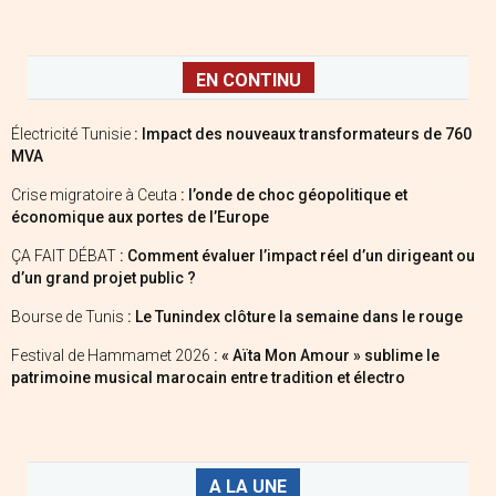
EN CONTINU
Électricité Tunisie
: Impact des nouveaux transformateurs de 760
MVA
Crise migratoire à Ceuta
: l’onde de choc géopolitique et
économique aux portes de l’Europe
ÇA FAIT DÉBAT
: Comment évaluer l’impact réel d’un dirigeant ou
d’un grand projet public ?
Bourse de Tunis
: Le Tunindex clôture la semaine dans le rouge
Festival de Hammamet 2026
: « Aïta Mon Amour » sublime le
patrimoine musical marocain entre tradition et électro
A LA UNE