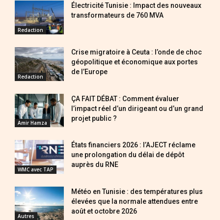
Électricité Tunisie : Impact des nouveaux
transformateurs de 760 MVA
Redaction
Crise migratoire à Ceuta : l’onde de choc
géopolitique et économique aux portes
de l’Europe
Redaction
ÇA FAIT DÉBAT : Comment évaluer
l’impact réel d’un dirigeant ou d’un grand
projet public ?
Amir Hamza
États financiers 2026 : l’AJECT réclame
une prolongation du délai de dépôt
auprès du RNE
WMC avec TAP
Météo en Tunisie : des températures plus
élevées que la normale attendues entre
août et octobre 2026
Autres