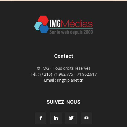
Contact
© IMG - Tous droits réservés
Tél. : (+216) 71.962.775 - 71.962.617
Email : img@planet.tn
SUIVEZ-NOUS