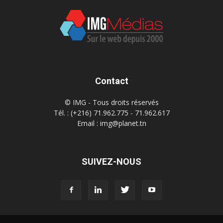
Contact
© IMG - Tous droits réservés
Tél. : (+216) 71.962.775 - 71.962.617
Email : img@planet.tn
SUIVEZ-NOUS