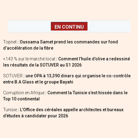
EN CONTINU
Topnet
: Oussama Samet prend les commandes sur fond
d’accélération de la fibre
+143 % sur le marché local
: Comment l’huile d’olive a redessiné
les résultats de la SOTUVER au S1 2026
SOTUVER
: une OPA à 13,390 dinars qui organise le co-contrôle
entre B.A Glass et le groupe Bayahi
Corruption en Afrique
: Comment la Tunisie s’est hissée dans le
Top 10 continental
Tunisie
: L’Office des céréales appelle architectes et bureaux
d’études à candidater pour 2026