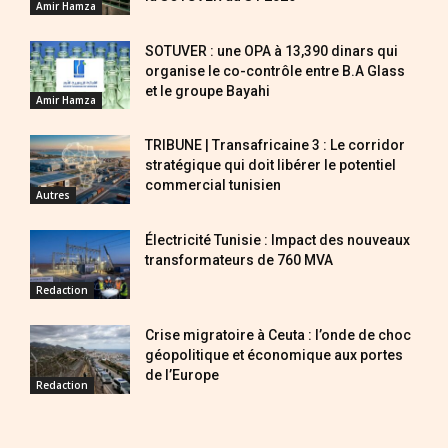
Amir Hamza
SOTUVER : une OPA à 13,390 dinars qui
organise le co-contrôle entre B.A Glass
et le groupe Bayahi
Amir Hamza
TRIBUNE | Transafricaine 3 : Le corridor
stratégique qui doit libérer le potentiel
commercial tunisien
Autres
Électricité Tunisie : Impact des nouveaux
transformateurs de 760 MVA
Redaction
Crise migratoire à Ceuta : l’onde de choc
géopolitique et économique aux portes
de l’Europe
Redaction