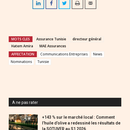
MOTS CLES
Assurance Tunisie
directeur général
Hatem Amira
MAE Assurances
AFFECTATION
Communications Entreprises
News
Nominations
Tunisie
A ne pas rater
+143 % sur le marché local : Comment
l’huile d’olive a redessiné les résultats de
la SOTUVER au S1 2026