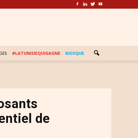
GES
#LATUNISIEQUIGAGNE
KIOSQUE
posants
entiel de