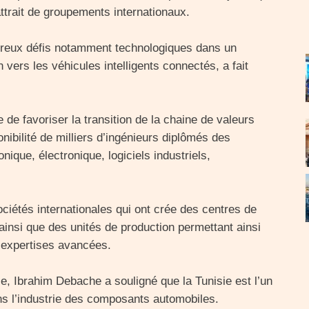
’attrait de groupements internationaux.
mbreux défis notamment technologiques dans un
n vers les véhicules intelligents connectés, a fait
 de favoriser la transition de la chaine de valeurs
ibilité de milliers d’ingénieurs diplômés des
nique, électronique, logiciels industriels,
 sociétés internationales qui ont crée des centres de
ainsi que des unités de production permettant ainsi
 expertises avancées.
e, Ibrahim Debache a souligné que la Tunisie est l’un
ns l’industrie des composants automobiles.