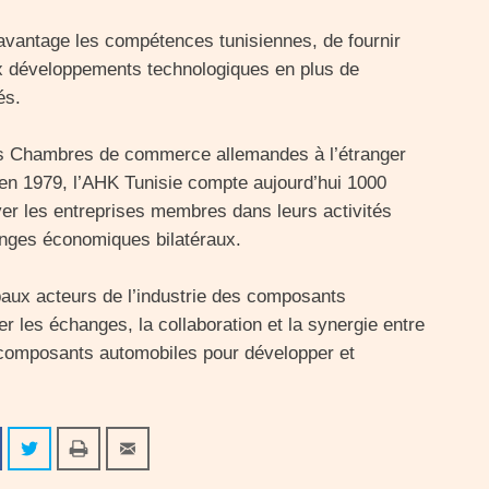
 davantage les compétences tunisiennes, de fournir
ux développements technologiques en plus de
és.
des Chambres de commerce allemandes à l’étranger
en 1979, l’AHK Tunisie compte aujourd’hui 1000
r les entreprises membres dans leurs activités
anges économiques bilatéraux.
cipaux acteurs de l’industrie des composants
er les échanges, la collaboration et la synergie entre
s composants automobiles pour développer et