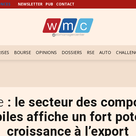
NCES
NEWSLETTER
PUB
CONTACT
ISES
BOURSE
OPINIONS
DOSSIERS
RSE
AUTO
CHALLEN
ie
: le secteur des com
les affiche un fort pot
croissance à l’export