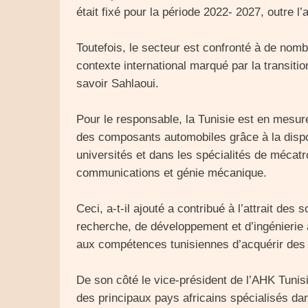
était fixé pour la période 2022- 2027, outre l
Toutefois, le secteur est confronté à de no
contexte international marqué par la transitio
savoir Sahlaoui.
Pour le responsable, la Tunisie est en mesure
des composants automobiles grâce à la dispon
universités et dans les spécialités de mécatro
communications et génie mécanique.
Ceci, a-t-il ajouté a contribué à l’attrait des
recherche, de développement et d’ingénierie 
aux compétences tunisiennes d’acquérir des
De son côté le vice-président de l’AHK Tunisi
des principaux pays africains spécialisés da