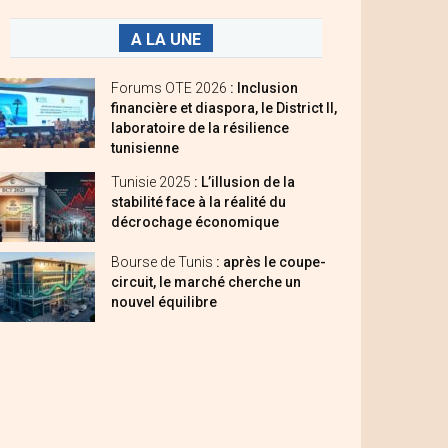
A LA UNE
Forums OTE 2026
: Inclusion
financière et diaspora, le District II,
laboratoire de la résilience
tunisienne
Tunisie 2025
: L’illusion de la
stabilité face à la réalité du
décrochage économique
Bourse de Tunis
: après le coupe-
circuit, le marché cherche un
nouvel équilibre