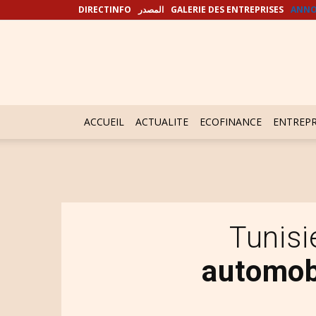
DIRECTINFO
المصدر
GALERIE DES ENTREPRISES
ANNO
ACCUEIL
ACTUALITE
ECOFINANCE
ENTREPR
Tunis
automobi