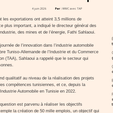
4 juin 2026
Par :
WMC avec TAP
les exportations ont atteint 3,5 millions de
ce plus important, a indiqué le directeur général des
ndustrie, des mines et de l’énergie, Fathi Sahlaoui.
 journée de l’innovation dans l’industrie automobile
bre Tuniso-Allemande de l’Industrie et du​ Commerce
on (TAA), Sahlaoui a rappelé que le secteur qui
sonnes.
nd qualitatif au niveau de la réalisation des projets
des compétences tunisiennes, et ce, depuis la
’Industrie Automobile en Tunisie en 2022.
 question est parvenu à réaliser les objectifs
xemple la création de 50 mille emplois, un objectif qui