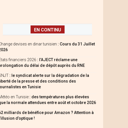
EN CONTINU
Change devises en dinar tunisien
: Cours du 31 Juillet
2026
États financiers 2026
: l’AJECT réclame une
prolongation du délai de dépôt auprès du RNE
SNJT
: le syndicat alerte sur la dégradation de la
liberté de la presse et des conditions des
journalistes en Tunisie
Météo en Tunisie
: des températures plus élevées
que la normale attendues entre août et octobre 2026
62 milliards de bénéfice pour Amazon ? Attention à
l’illusion d’optique !