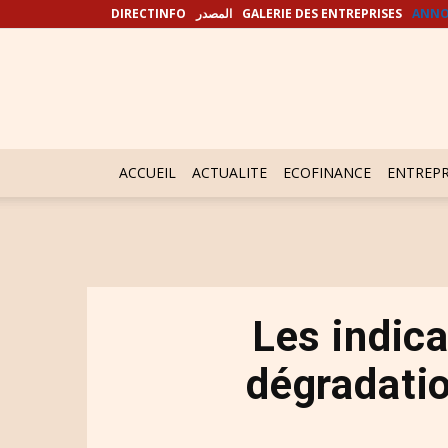
DIRECTINFO
المصدر
GALERIE DES ENTREPRISES
ANNO
ACCUEIL
ACTUALITE
ECOFINANCE
ENTREPR
Les indic
dégradati