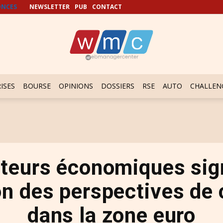
NCES
NEWSLETTER
PUB
CONTACT
ISES
BOURSE
OPINIONS
DOSSIERS
RSE
AUTO
CHALLEN
ateurs économiques sig
on des perspectives de 
dans la zone euro