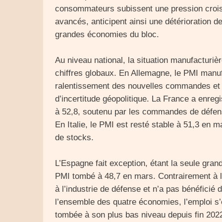
consommateurs subissent une pression croi
avancés, anticipent ainsi une détérioration 
grandes économies du bloc.
Au niveau national, la situation manufacturiè
chiffres globaux. En Allemagne, le PMI manufac
ralentissement des nouvelles commandes et 
d’incertitude géopolitique. La France a enreg
à 52,8, soutenu par les commandes de défens
En Italie, le PMI est resté stable à 51,3 en m
de stocks.
L’Espagne fait exception, étant la seule gra
PMI tombé à 48,7 en mars. Contrairement à l
à l’industrie de défense et n’a pas bénéfici
l’ensemble des quatre économies, l’emploi s’e
tombée à son plus bas niveau depuis fin 202