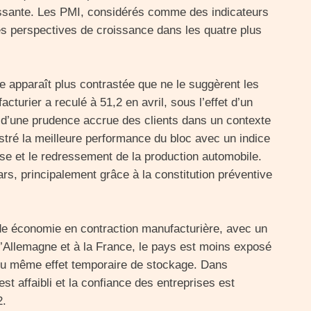
ssante. Les PMI, considérés comme des indicateurs
des perspectives de croissance dans les quatre plus
re apparaît plus contrastée que ne le suggèrent les
turier a reculé à 51,2 en avril, sous l’effet d’un
d’une prudence accrue des clients dans un contexte
istré la meilleure performance du bloc avec un indice
e et le redressement de la production automobile.
ars, principalement grâce à la constitution préventive
nde économie en contraction manufacturière, avec un
’Allemagne et à la France, le pays est moins exposé
é du même effet temporaire de stockage. Dans
st affaibli et la confiance des entreprises est
2.