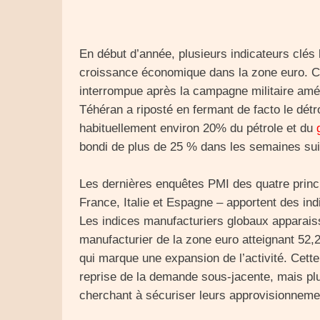
En début d’année, plusieurs indicateurs clés 
croissance économique dans la zone euro. Cet
interrompue après la campagne militaire améri
Téhéran a riposté en fermant de facto le détro
habituellement environ 20% du pétrole et du
bondi de plus de 25 % dans les semaines suiv
Les dernières enquêtes PMI des quatre princ
France, Italie et Espagne – apportent des ind
Les indices manufacturiers globaux apparaiss
manufacturier de la zone euro atteignant 52,2
qui marque une expansion de l’activité. Cette
reprise de la demande sous-jacente, mais pl
cherchant à sécuriser leurs approvisionneme