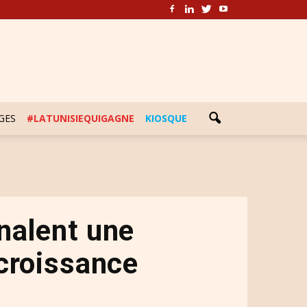
GES
#LATUNISIEQUIGAGNE
KIOSQUE
nalent une
croissance