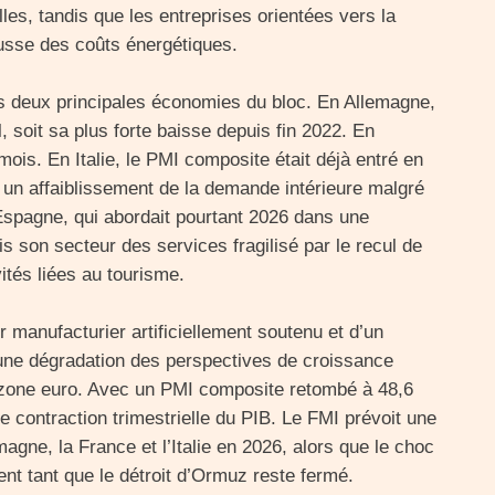
les, tandis que les entreprises orientées vers la
usse des coûts énergétiques.
es deux principales économies du bloc. En Allemagne,
, soit sa plus forte baisse depuis fin 2022. En
mois. En Italie, le PMI composite était déjà entré en
t un affaiblissement de la demande intérieure malgré
L’Espagne, qui abordait pourtant 2026 dans une
is son secteur des services fragilisé par le recul de
tés liées au tourisme.
 manufacturier artificiellement soutenu et d’un
 une dégradation des perspectives de croissance
 zone euro. Avec un PMI composite retombé à 48,6
e contraction trimestrielle du PIB. Le FMI prévoit une
magne, la France et l’Italie en 2026, alors que le choc
t tant que le détroit d’Ormuz reste fermé.