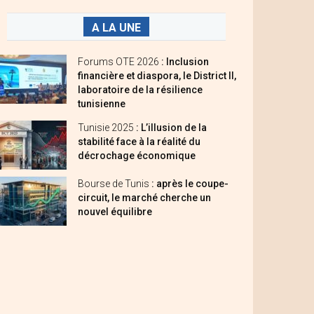
A LA UNE
Forums OTE 2026
: Inclusion
financière et diaspora, le District II,
laboratoire de la résilience
tunisienne
Tunisie 2025
: L’illusion de la
stabilité face à la réalité du
décrochage économique
Bourse de Tunis
: après le coupe-
circuit, le marché cherche un
nouvel équilibre