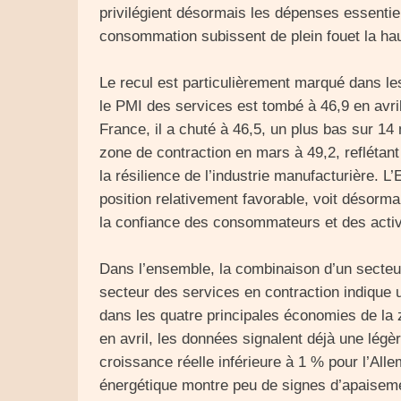
privilégient désormais les dépenses essentiel
consommation subissent de plein fouet la ha
Le recul est particulièrement marqué dans l
le PMI des services est tombé à 46,9 en avril
France, il a chuté à 46,5, un plus bas sur 14 
zone de contraction en mars à 49,2, reflétan
la résilience de l’industrie manufacturière. 
position relativement favorable, voit désorma
la confiance des consommateurs et des activi
Dans l’ensemble, la combinaison d’un secteur
secteur des services en contraction indique
dans les quatre principales économies de la
en avril, les données signalent déjà une légèr
croissance réelle inférieure à 1 % pour l’Alle
énergétique montre peu de signes d’apaisemen