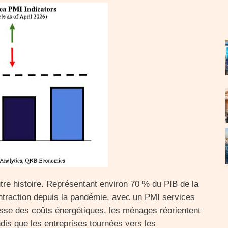
tre histoire. Représentant environ 70 % du PIB de la
ontraction depuis la pandémie, avec un PMI services
hausse des coûts énergétiques, les ménages réorientent
dis que les entreprises tournées vers les