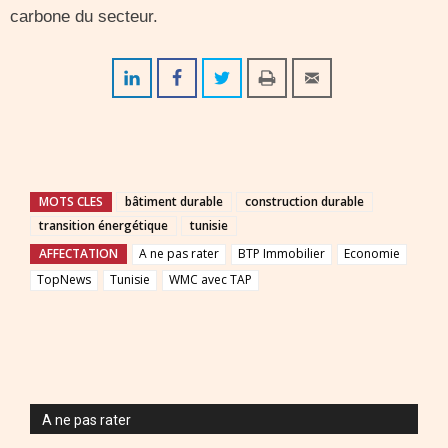
carbone du secteur.
MOTS CLES
bâtiment durable
construction durable
transition énergétique
tunisie
AFFECTATION
A ne pas rater
BTP Immobilier
Economie
TopNews
Tunisie
WMC avec TAP
A ne pas rater