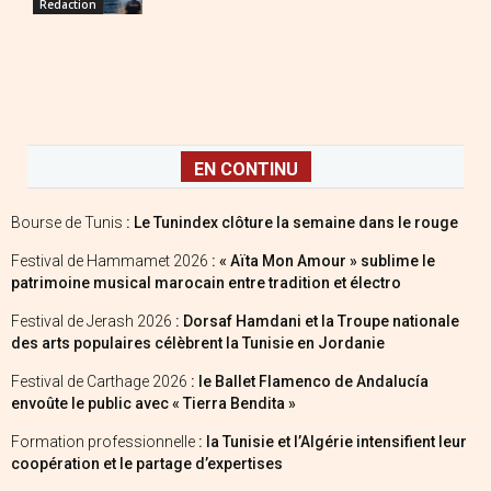
Redaction
EN CONTINU
Bourse de Tunis
: Le Tunindex clôture la semaine dans le rouge
Festival de Hammamet 2026
: « Aïta Mon Amour » sublime le
patrimoine musical marocain entre tradition et électro
Festival de Jerash 2026
: Dorsaf Hamdani et la Troupe nationale
des arts populaires célèbrent la Tunisie en Jordanie
Festival de Carthage 2026
: le Ballet Flamenco de Andalucía
envoûte le public avec « Tierra Bendita »
Formation professionnelle
: la Tunisie et l’Algérie intensifient leur
coopération et le partage d’expertises