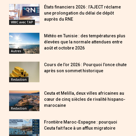
États financiers 2026 : l’AJECT réclame
une prolongation du délai de dépôt
auprès du RNE
WMC avec TAP
Météo en Tunisie : des températures plus
élevées que la normale attendues entre
août et octobre 2026
Autres
Cours de l’or 2026 : Pourquoi l’once chute
après son sommet historique
Redaction
Ceuta et Melilla, deux villes africaines au
cœur de cinq siècles de rivalité hispano-
marocaine
Redaction
Frontière Maroc-Espagne : pourquoi
Ceuta fait face à un afflux migratoire