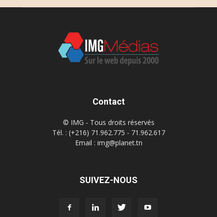
Contact
© IMG - Tous droits réservés
Tél. : (+216) 71.962.775 - 71.962.617
Email : img@planet.tn
SUIVEZ-NOUS