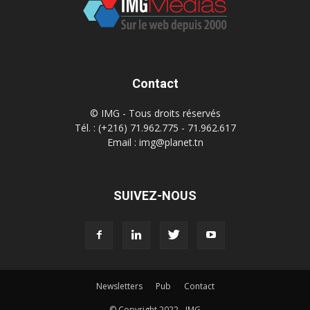
Contact
© IMG - Tous droits réservés
Tél. : (+216) 71.962.775 - 71.962.617
Email : img@planet.tn
SUIVEZ-NOUS
Newsletters
Pub
Contact
© Copyright 2022 - IMG