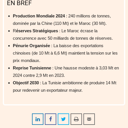
EN BREF
Production Mondiale 2024
: 240 millions de tonnes,
dominée par la Chine (110 Mt) et le Maroc (30 Mt).
R
éserves Stratégiques
: Le Maroc écrase la
concurrence avec 50 milliards de tonnes de réserves.
Pénurie Organisée
: La baisse des exportations
chinoises (de 10 Mt à 6,6 Mt) maintient la tension sur les
prix mondiaux.
Reprise Tunisienne
: Une hausse modeste à 3,03 Mt en
2024 contre 2,9 Mt en 2023.
Objectif 2030
: La Tunisie ambitionne de produire 14 Mt
pour redevenir un exportateur majeur.