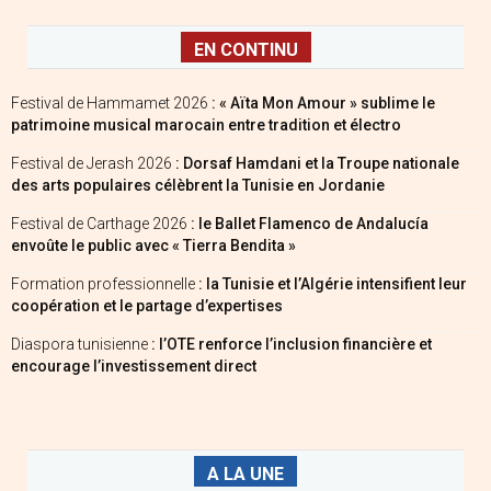
EN CONTINU
Festival de Hammamet 2026
: « Aïta Mon Amour » sublime le
patrimoine musical marocain entre tradition et électro
Festival de Jerash 2026
: Dorsaf Hamdani et la Troupe nationale
des arts populaires célèbrent la Tunisie en Jordanie
Festival de Carthage 2026
: le Ballet Flamenco de Andalucía
envoûte le public avec « Tierra Bendita »
Formation professionnelle
: la Tunisie et l’Algérie intensifient leur
coopération et le partage d’expertises
Diaspora tunisienne
: l’OTE renforce l’inclusion financière et
encourage l’investissement direct
A LA UNE