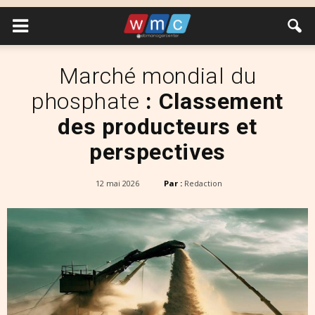
Marché mondial du
phosphate
: Classement
des producteurs et
perspectives
12 mai 2026
Par :
Redaction