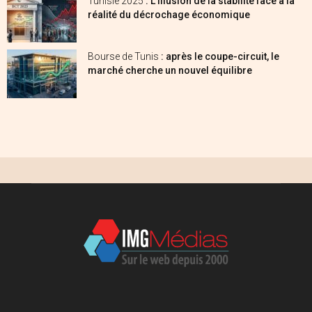
Tunisie 2025
: L’illusion de la stabilité face à la
réalité du décrochage économique
Bourse de Tunis
: après le coupe-circuit, le
marché cherche un nouvel équilibre