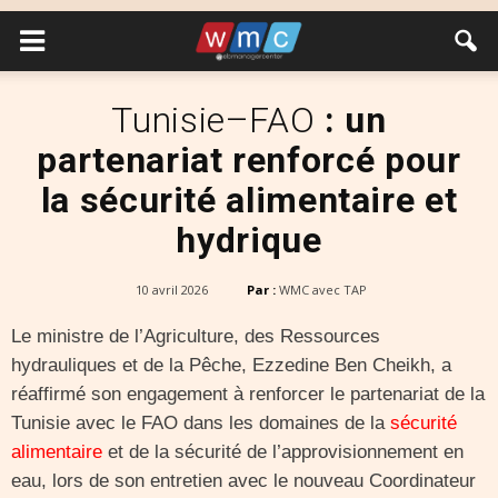
Tunisie–FAO
: un
partenariat renforcé pour
la sécurité alimentaire et
hydrique
10 avril 2026
Par :
WMC avec TAP
Le ministre de l’Agriculture, des Ressources
hydrauliques et de la Pêche, Ezzedine Ben Cheikh, a
réaffirmé son engagement à renforcer le partenariat de la
Tunisie avec le FAO dans les domaines de la
sécurité
alimentaire
et de la sécurité de l’approvisionnement en
eau, lors de son entretien avec le nouveau Coordinateur