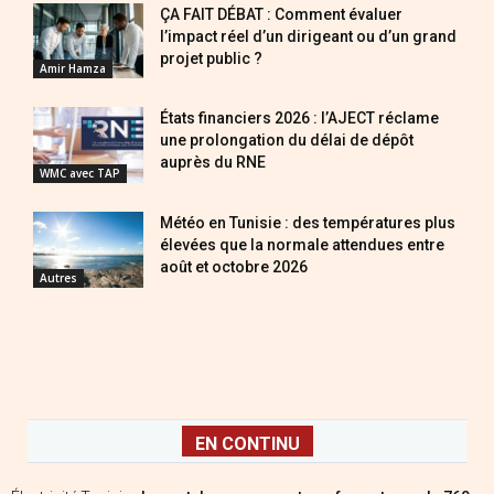
ÇA FAIT DÉBAT : Comment évaluer
l’impact réel d’un dirigeant ou d’un grand
projet public ?
Amir Hamza
États financiers 2026 : l’AJECT réclame
une prolongation du délai de dépôt
auprès du RNE
WMC avec TAP
Météo en Tunisie : des températures plus
élevées que la normale attendues entre
août et octobre 2026
Autres
EN CONTINU