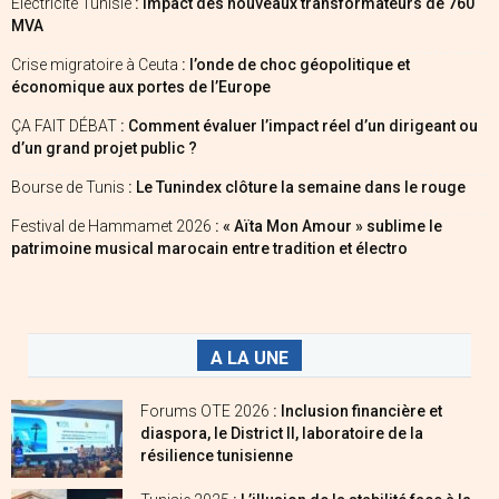
Électricité Tunisie
: Impact des nouveaux transformateurs de 760
MVA
Crise migratoire à Ceuta
: l’onde de choc géopolitique et
économique aux portes de l’Europe
ÇA FAIT DÉBAT
: Comment évaluer l’impact réel d’un dirigeant ou
d’un grand projet public ?
Bourse de Tunis
: Le Tunindex clôture la semaine dans le rouge
Festival de Hammamet 2026
: « Aïta Mon Amour » sublime le
patrimoine musical marocain entre tradition et électro
A LA UNE
Forums OTE 2026
: Inclusion financière et
diaspora, le District II, laboratoire de la
résilience tunisienne