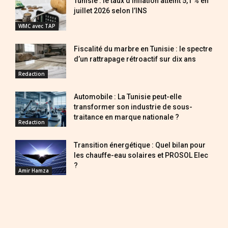
Tunisie : le taux d’inflation atteint 5,1 % en
juillet 2026 selon l’INS
WMC avec TAP
Fiscalité du marbre en Tunisie : le spectre
d’un rattrapage rétroactif sur dix ans
Redaction
Automobile : La Tunisie peut-elle
transformer son industrie de sous-
traitance en marque nationale ?
Redaction
Transition énergétique : Quel bilan pour
les chauffe-eau solaires et PROSOL Elec
?
Amir Hamza