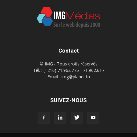
Contact
© IMG - Tous droits réservés
Tél. : (+216) 71.962.775 - 71.962.617
Email : img@planet.tn
SUIVEZ-NOUS