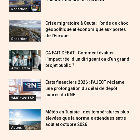
Redaction
Crise migratoire à Ceuta : l’onde de choc
géopolitique et économique aux portes
de l’Europe
Redaction
ÇA FAIT DÉBAT : Comment évaluer
l’impact réel d’un dirigeant ou d’un grand
projet public ?
Amir Hamza
États financiers 2026 : l’AJECT réclame
une prolongation du délai de dépôt
auprès du RNE
WMC avec TAP
Météo en Tunisie : des températures plus
élevées que la normale attendues entre
août et octobre 2026
Autres