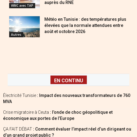
auprès du RNE
WMC avec TAP
Météo en Tunisie : des températures plus
élevées que la normale attendues entre
août et octobre 2026
Autres
EN CONTINU
Électricité Tunisie
: Impact des nouveaux transformateurs de 760
MVA
Crise migratoire à Ceuta
: l’onde de choc géopolitique et
économique aux portes de l’Europe
ÇA FAIT DÉBAT
: Comment évaluer l’impact réel d’un dirigeant ou
d’un grand projet public ?