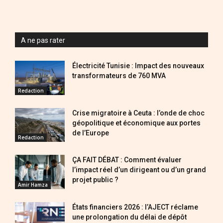
A ne pas rater
Électricité Tunisie : Impact des nouveaux
transformateurs de 760 MVA
Redaction
Crise migratoire à Ceuta : l’onde de choc
géopolitique et économique aux portes
de l’Europe
Redaction
ÇA FAIT DÉBAT : Comment évaluer
l’impact réel d’un dirigeant ou d’un grand
projet public ?
Amir Hamza
États financiers 2026 : l’AJECT réclame
une prolongation du délai de dépôt