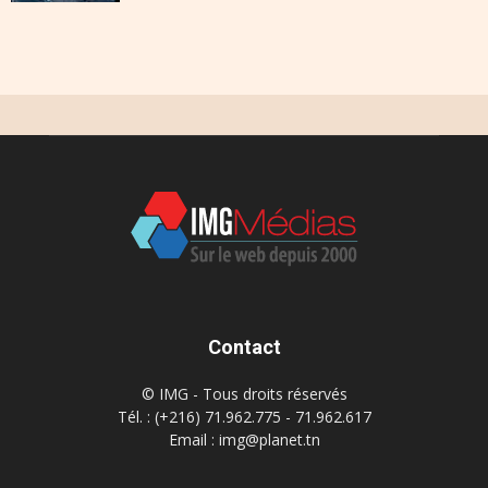
Contact
© IMG - Tous droits réservés
Tél. : (+216) 71.962.775 - 71.962.617
Email : img@planet.tn