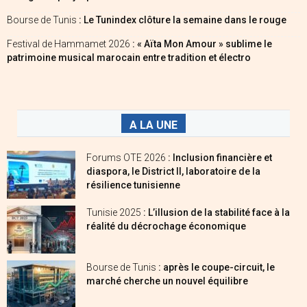
Bourse de Tunis
: Le Tunindex clôture la semaine dans le rouge
Festival de Hammamet 2026
: « Aïta Mon Amour » sublime le
patrimoine musical marocain entre tradition et électro
A LA UNE
Forums OTE 2026
: Inclusion financière et
diaspora, le District II, laboratoire de la
résilience tunisienne
Tunisie 2025
: L’illusion de la stabilité face à la
réalité du décrochage économique
Bourse de Tunis
: après le coupe-circuit, le
marché cherche un nouvel équilibre