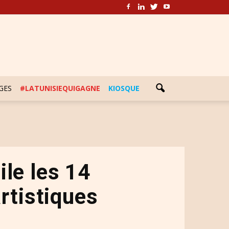
GES
#LATUNISIEQUIGAGNE
KIOSQUE
oile les 14
rtistiques