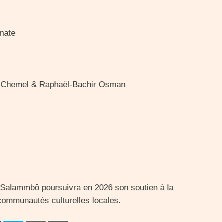
nate
ce Chemel & Raphaël-Bachir Osman
la Salammbô poursuivra en 2026 son soutien à la
 communautés culturelles locales.