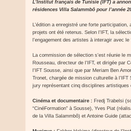
L’Institut français de Tunisie (IFT) a ann
résidences Villa Salammbô pour l’année 2
L’édition a enregistré une forte participation
projets ont été retenus. Selon l’IFT, la sélecti
l’engagement des artistes à interagir avec le 
La commission de sélection s’est réunie le m
Rousseau, directeur de l’IFT, et dirigée par 
l’IFT Sousse, ainsi que par Meriam Ben Amo
Tronet, chargée de mission culturelle à l’I
jury représentant cinq disciplines artistiques 
Cinéma et documentaire :
Fredj Trabelsi (sc
“CinéFormation” à Sousse), Yves Piat (réalisa
de la Villa Salammbô) et Antoine Guide (attach