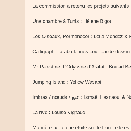
La commission a retenu les projets suivants 
Une chambre à Tunis : Hélène Bigot
Les Oiseaux, Permanecer : Leila Mendez & 
Calligraphie arabo-latines pour bande dessi
Mr Palestine, L’Odyssée d’Arafat : Boulad B
Jumping Island : Yellow Wasabi
Imkras / nœuds / ععع : Ismaël Has
La rive : Louise Vignaud
Ma mère porte une étoile sur le front, elle e