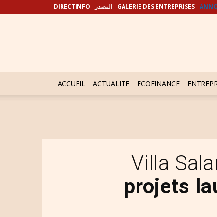
DIRECTINFO
المصدر
GALERIE DES ENTREPRISES
ANNO
ACCUEIL
ACTUALITE
ECOFINANCE
ENTREPR
Villa Sa
projets l