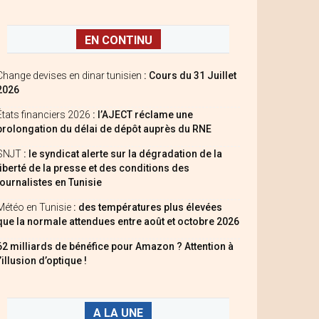
EN CONTINU
Change devises en dinar tunisien
: Cours du 31 Juillet
2026
États financiers 2026
: l’AJECT réclame une
prolongation du délai de dépôt auprès du RNE
SNJT
: le syndicat alerte sur la dégradation de la
liberté de la presse et des conditions des
journalistes en Tunisie
Météo en Tunisie
: des températures plus élevées
que la normale attendues entre août et octobre 2026
62 milliards de bénéfice pour Amazon ? Attention à
l’illusion d’optique !
A LA UNE