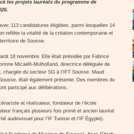
oncé les projets lauréats du programme de
026.
, avec 113 candidatures éligibles, parmi lesquelles 14
on reflète la vitalité de la création contemporaine et
territoire de Sousse.
ardi 18 novembre. Elle était présidée par Fabrice
Corinne Micaelli-Mulholland, directrice déléguée de
r, chargée du secteur SG à l’IFT Sousse. Maud
FT Sousse, était également présente. Des membres du
ont participé aux délibérations.
énariste et réalisateur, fondateur de l’école
teur français plusieurs fois primé et ancien lauréat
é audiovisuel pour l’IF Tunisie et l’IF Égypte).