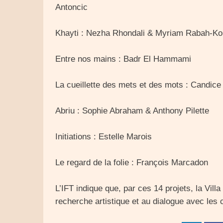
Antoncic
Khayti : Nezha Rhondali & Myriam Rabah-Ko
Entre nos mains : Badr El Hammami
La cueillette des mets et des mots : Candi
Abriu : Sophie Abraham & Anthony Pilette
Initiations : Estelle Marois
Le regard de la folie : François Marcadon
L’IFT indique que, par ces 14 projets, la Vil
recherche artistique et au dialogue avec les