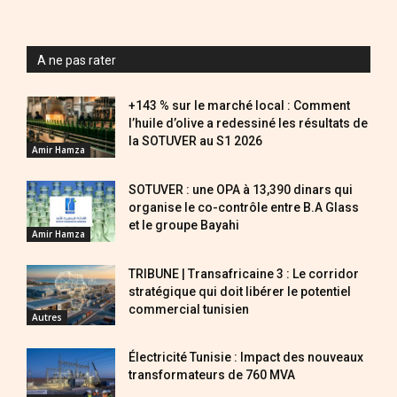
A ne pas rater
+143 % sur le marché local : Comment
l’huile d’olive a redessiné les résultats de
la SOTUVER au S1 2026
Amir Hamza
SOTUVER : une OPA à 13,390 dinars qui
organise le co-contrôle entre B.A Glass
et le groupe Bayahi
Amir Hamza
TRIBUNE | Transafricaine 3 : Le corridor
stratégique qui doit libérer le potentiel
commercial tunisien
Autres
Électricité Tunisie : Impact des nouveaux
transformateurs de 760 MVA