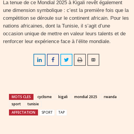
La tenue de ce Mondial 2025 à Kigali revêt également
une dimension symbolique : c’est la première fois que la
compétition se déroule sur le continent africain. Pour les
nations africaines, dont la Tunisie, il s’agit d’une
occasion unique de mettre en valeur leurs talents et de
renforcer leur expérience face à l’élite mondiale.
MOTS CLES
cyclisme
kigali
mondial 2025
rwanda
sport
tunisie
AFFECTATION
SPORT
TAP