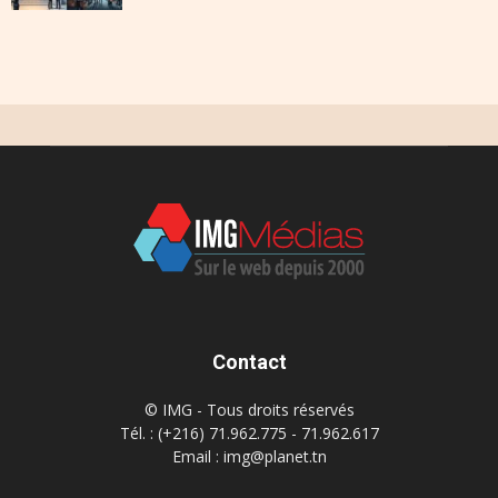
Contact
© IMG - Tous droits réservés
Tél. : (+216) 71.962.775 - 71.962.617
Email : img@planet.tn