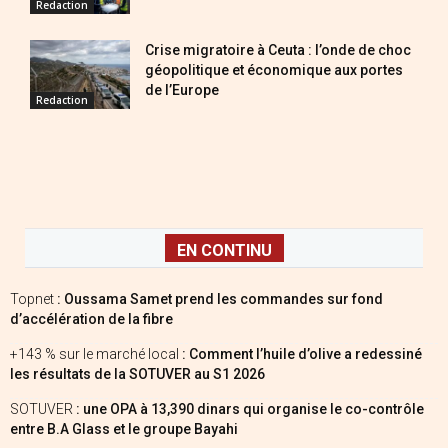
Redaction
Crise migratoire à Ceuta : l’onde de choc
géopolitique et économique aux portes
de l’Europe
Redaction
EN CONTINU
Topnet
: Oussama Samet prend les commandes sur fond
d’accélération de la fibre
+143 % sur le marché local
: Comment l’huile d’olive a redessiné
les résultats de la SOTUVER au S1 2026
SOTUVER
: une OPA à 13,390 dinars qui organise le co-contrôle
entre B.A Glass et le groupe Bayahi