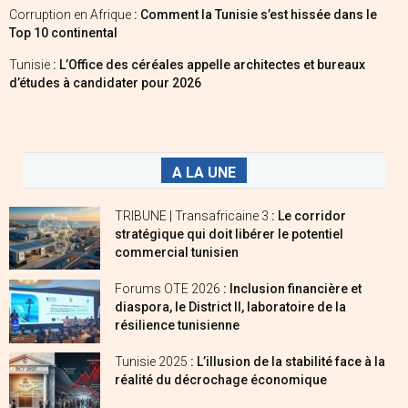
Corruption en Afrique
: Comment la Tunisie s’est hissée dans le
Top 10 continental
Tunisie
: L’Office des céréales appelle architectes et bureaux
d’études à candidater pour 2026
A LA UNE
TRIBUNE | Transafricaine 3
: Le corridor
stratégique qui doit libérer le potentiel
commercial tunisien
Forums OTE 2026
: Inclusion financière et
diaspora, le District II, laboratoire de la
résilience tunisienne
Tunisie 2025
: L’illusion de la stabilité face à la
réalité du décrochage économique