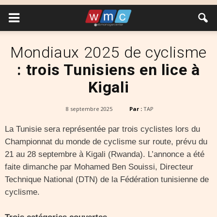
Mondiaux 2025 de cyclisme
: trois Tunisiens en lice à
Kigali
8 septembre 2025
Par :
TAP
La Tunisie sera représentée par trois cyclistes lors du
Championnat du monde de cyclisme sur route, prévu du
21 au 28 septembre à Kigali (Rwanda). L’annonce a été
faite dimanche par Mohamed Ben Souissi, Directeur
Technique National (DTN) de la Fédération tunisienne de
cyclisme.