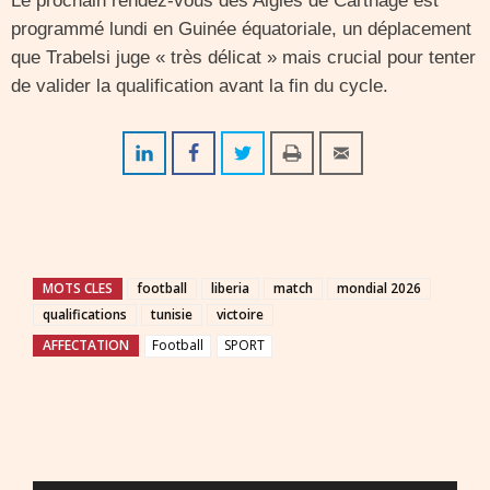
Le prochain rendez-vous des Aigles de Carthage est
programmé lundi en Guinée équatoriale, un déplacement
que Trabelsi juge « très délicat » mais crucial pour tenter
de valider la qualification avant la fin du cycle.
MOTS CLES
football
liberia
match
mondial 2026
qualifications
tunisie
victoire
AFFECTATION
Football
SPORT