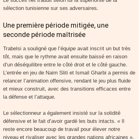
Le succès net traduit selon lui la supériorité de la
sélection tunisienne sur ses adversaires.
Une première période mitigée, une
seconde période maîtrisée
Trabelsi a souligné que l’équipe avait inscrit un but très
tôt, mais que le rythme avait ensuite baissé en raison
d’un déséquilibre entre le côté droit et le côté gauche.
L’entrée en jeu de Naim Sliti et Ismail Gharbi a permis de
relancer l’animation offensive, rendant le jeu plus fluide
et mieux construit, avec des transitions efficaces entre
la défense et l’attaque.
Le sélectionneur a également insisté sur la solidité
défensive et le fait d’avoir gardé les buts intacts. « Il
reste encore beaucoup de travail pour élever notre
niveau et rivaliser avec les grandes nations africaines »,