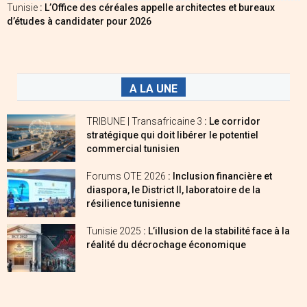
Tunisie
: L’Office des céréales appelle architectes et bureaux
d’études à candidater pour 2026
A LA UNE
TRIBUNE | Transafricaine 3
: Le corridor
stratégique qui doit libérer le potentiel
commercial tunisien
Forums OTE 2026
: Inclusion financière et
diaspora, le District II, laboratoire de la
résilience tunisienne
Tunisie 2025
: L’illusion de la stabilité face à la
réalité du décrochage économique