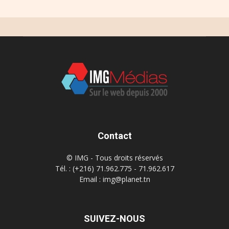
Contact
© IMG - Tous droits réservés
Tél. : (+216) 71.962.775 - 71.962.617
Email : img@planet.tn
SUIVEZ-NOUS