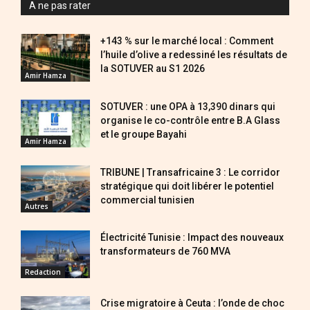
A ne pas rater
+143 % sur le marché local : Comment
l’huile d’olive a redessiné les résultats de
la SOTUVER au S1 2026
Amir Hamza
SOTUVER : une OPA à 13,390 dinars qui
organise le co-contrôle entre B.A Glass
et le groupe Bayahi
Amir Hamza
TRIBUNE | Transafricaine 3 : Le corridor
stratégique qui doit libérer le potentiel
commercial tunisien
Autres
Électricité Tunisie : Impact des nouveaux
transformateurs de 760 MVA
Redaction
Crise migratoire à Ceuta : l’onde de choc