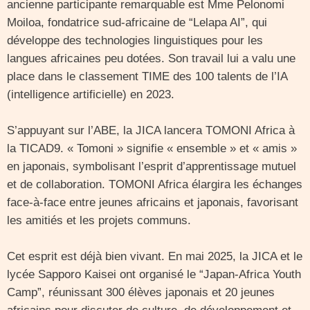
ancienne participante remarquable est Mme Pelonomi
Moiloa, fondatrice sud-africaine de “Lelapa AI”, qui
développe des technologies linguistiques pour les
langues africaines peu dotées. Son travail lui a valu une
place dans le classement TIME des 100 talents de l’IA
(intelligence artificielle) en 2023.
S’appuyant sur l’ABE, la JICA lancera TOMONI Africa à
la TICAD9. « Tomoni » signifie « ensemble » et « amis »
en japonais, symbolisant l’esprit d’apprentissage mutuel
et de collaboration. TOMONI Africa élargira les échanges
face-à-face entre jeunes africains et japonais, favorisant
les amitiés et les projets communs.
Cet esprit est déjà bien vivant. En mai 2025, la JICA et le
lycée Sapporo Kaisei ont organisé le “Japan-Africa Youth
Camp”, réunissant 300 élèves japonais et 20 jeunes