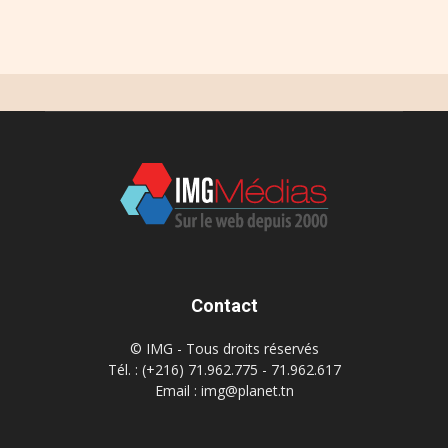
Contact
© IMG - Tous droits réservés
Tél. : (+216) 71.962.775 - 71.962.617
Email : img@planet.tn