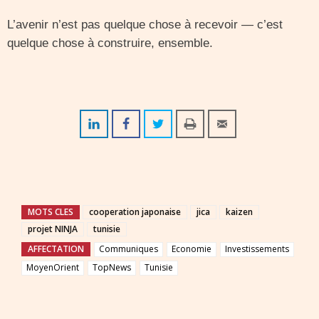
L’avenir n’est pas quelque chose à recevoir — c’est
quelque chose à construire, ensemble.
MOTS CLES
cooperation japonaise
jica
kaizen
projet NINJA
tunisie
AFFECTATION
Communiques
Economie
Investissements
MoyenOrient
TopNews
Tunisie