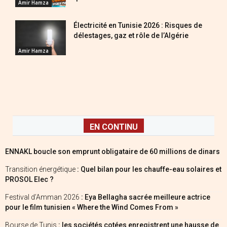
Amir Hamza
Électricité en Tunisie 2026 : Risques de
délestages, gaz et rôle de l’Algérie
Amir Hamza
EN CONTINU
ENNAKL boucle son emprunt obligataire de 60 millions de dinars
Transition énergétique
: Quel bilan pour les chauffe-eau solaires et
PROSOL Elec ?
Festival d’Amman 2026
: Eya Bellagha sacrée meilleure actrice
pour le film tunisien « Where the Wind Comes From »
Bourse de Tunis
: les sociétés cotées enregistrent une hausse de