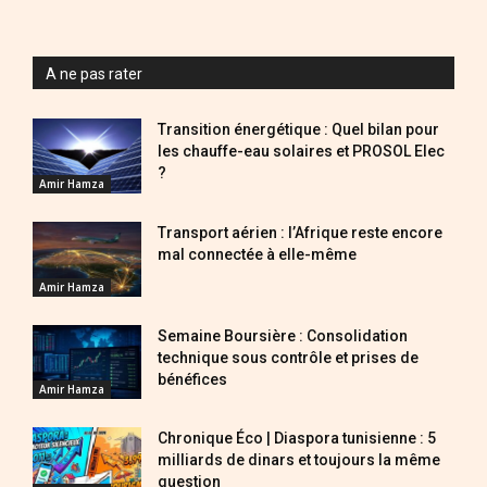
A ne pas rater
Transition énergétique : Quel bilan pour
les chauffe-eau solaires et PROSOL Elec
?
Amir Hamza
Transport aérien : l’Afrique reste encore
mal connectée à elle-même
Amir Hamza
Semaine Boursière : Consolidation
technique sous contrôle et prises de
bénéfices
Amir Hamza
Chronique Éco | Diaspora tunisienne : 5
milliards de dinars et toujours la même
question