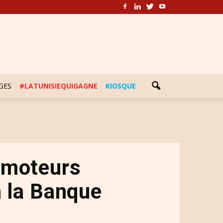
GES
#LATUNISIEQUIGAGNE
KIOSQUE
 moteurs
n la Banque