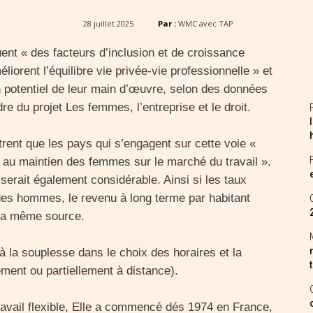
28 juillet 2025
Par :
WMC avec TAP
tuent « des facteurs d’inclusion et de croissance
liorent l’équilibre vie privée-vie professionnelle » et
n potentiel de leur main d’œuvre, selon des données
e du projet Les femmes, l’entreprise et le droit.
rent que les pays qui s’engagent sur cette voie «
t au maintien des femmes sur le marché du travail ».
 serait également considérable. Ainsi si les taux
des hommes, le revenu à long terme par habitant
 la même source.
is à la souplesse dans le choix des horaires et la
èrement ou partiellement à distance).
travail flexible, Elle a commencé dés 1974 en France,