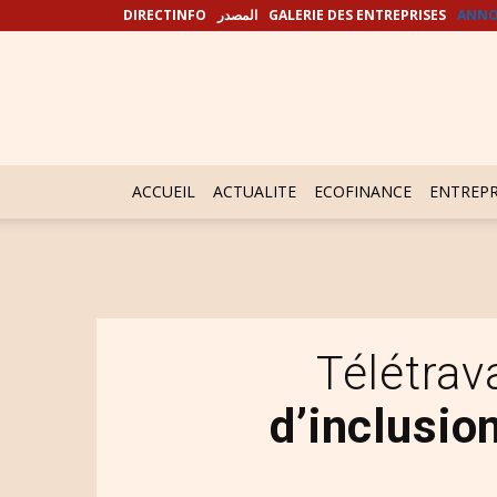
DIRECTINFO
المصدر
GALERIE DES ENTREPRISES
ANNO
ACCUEIL
ACTUALITE
ECOFINANCE
ENTREPR
Télétrava
d’inclusio