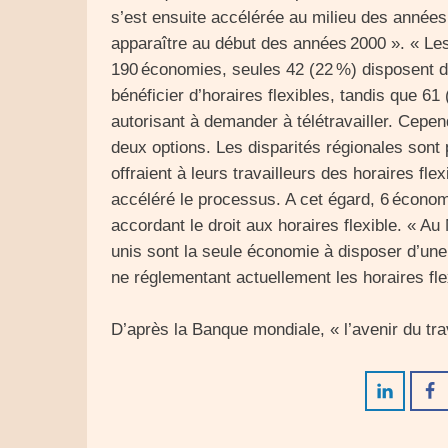
s’est ensuite accélérée au milieu des années
apparaître au début des années 2000 ». « Le
190 économies, seules 42 (22 %) disposent d
bénéficier d’horaires flexibles, tandis que 61
autorisant à demander à télétravailler. Cepen
deux options. Les disparités régionales sont
offraient à leurs travailleurs des horaires fle
accéléré le processus. A cet égard, 6 économi
accordant le droit aux horaires flexible. « A
unis sont la seule économie à disposer d’une l
ne réglementant actuellement les horaires fle
D’après la Banque mondiale, « l’avenir du trava