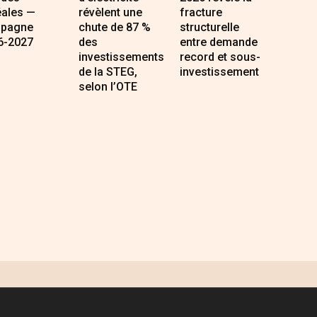
éales —
révèlent une
fracture
pagne
chute de 87 %
structurelle
6-2027
des
entre demande
investissements
record et sous-
de la STEG,
investissement
selon l’OTE