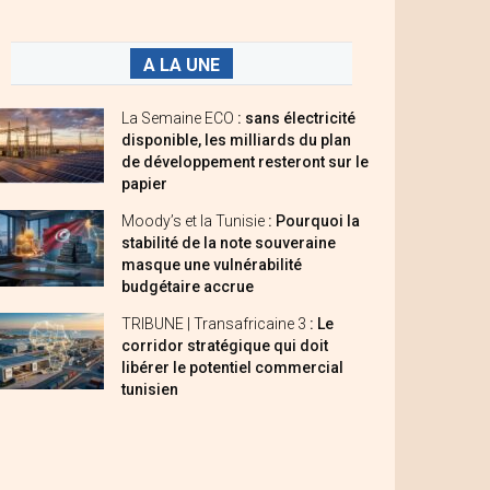
A LA UNE
La Semaine ECO
: sans électricité
disponible, les milliards du plan
de développement resteront sur le
papier
Moody’s et la Tunisie
: Pourquoi la
stabilité de la note souveraine
masque une vulnérabilité
budgétaire accrue
TRIBUNE | Transafricaine 3
: Le
corridor stratégique qui doit
libérer le potentiel commercial
tunisien