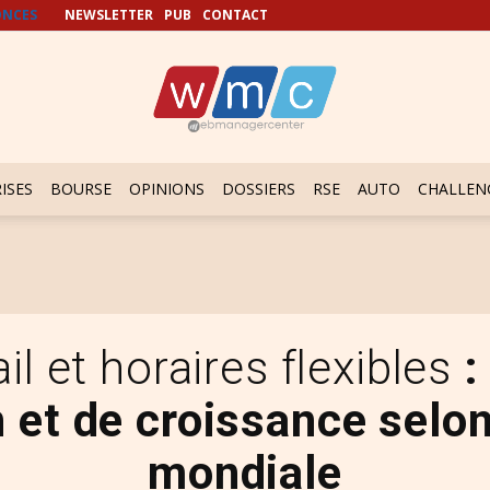
NCES
NEWSLETTER
PUB
CONTACT
ISES
BOURSE
OPINIONS
DOSSIERS
RSE
AUTO
CHALLEN
il et horaires flexibles
:
n et de croissance selo
mondiale