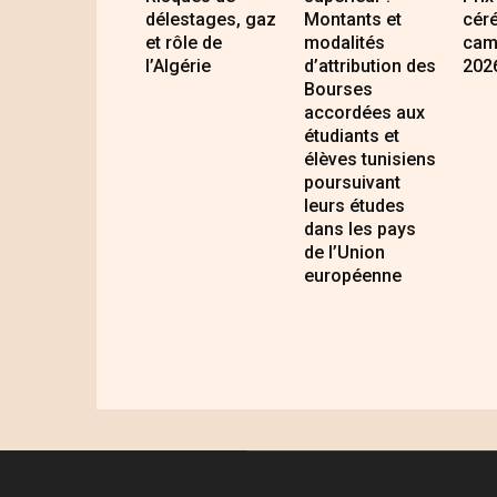
délestages, gaz
Montants et
cér
et rôle de
modalités
cam
l’Algérie
d’attribution des
202
Bourses
accordées aux
étudiants et
élèves tunisiens
poursuivant
leurs études
dans les pays
de l’Union
européenne