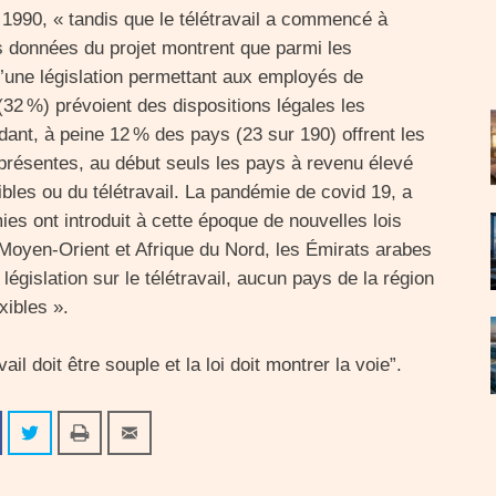
 1990, « tandis que le télétravail a commencé à
s données du projet montrent que parmi les
’une législation permettant aux employés de
 (32 %) prévoient des dispositions légales les
dant, à peine 12 % des pays (23 sur 190) offrent les
 présentes, au début seuls les pays à revenu élevé
xibles ou du télétravail. La pandémie de covid 19, a
es ont introduit à cette époque de nouvelles lois
u Moyen-Orient et Afrique du Nord, les Émirats arabes
égislation sur le télétravail, aucun pays de la région
xibles ».
il doit être souple et la loi doit montrer la voie”.