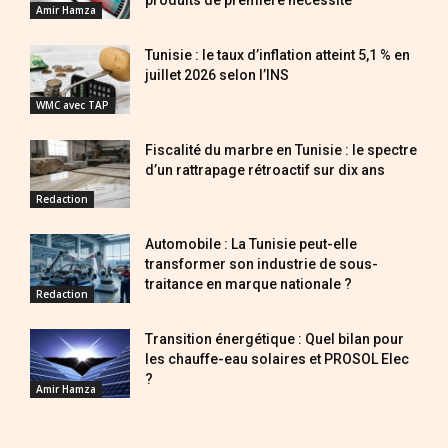
produits de première nécessité
Amir Hamza
Tunisie : le taux d’inflation atteint 5,1 % en
juillet 2026 selon l’INS
WMC avec TAP
Fiscalité du marbre en Tunisie : le spectre
d’un rattrapage rétroactif sur dix ans
Redaction
Automobile : La Tunisie peut-elle
transformer son industrie de sous-
traitance en marque nationale ?
Redaction
Transition énergétique : Quel bilan pour
les chauffe-eau solaires et PROSOL Elec
?
Amir Hamza