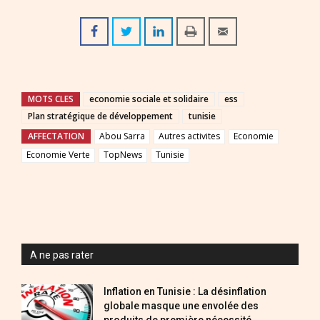
MOTS CLES
economie sociale et solidaire
ess
Plan stratégique de développement
tunisie
AFFECTATION
Abou Sarra
Autres activites
Economie
Economie Verte
TopNews
Tunisie
A ne pas rater
Inflation en Tunisie : La désinflation
globale masque une envolée des