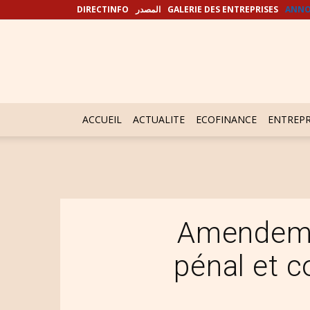
DIRECTINFO
المصدر
GALERIE DES ENTREPRISES
ANNO
ACCUEIL
ACTUALITE
ECOFINANCE
ENTREPR
Amendeme
pénal et 