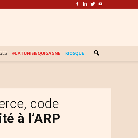
GES
#LATUNISIEQUIGAGNE
KIOSQUE
rce, code
rité à l’ARP