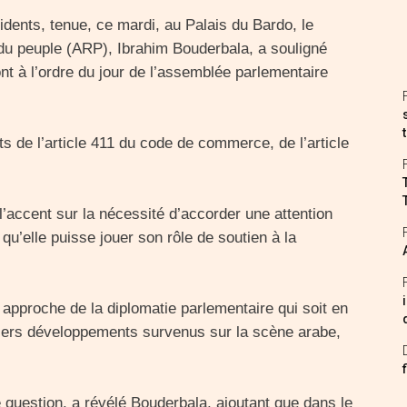
idents, tenue, ce mardi, au Palais du Bardo, le
du peuple (ARP), Ibrahim Bouderbala, a souligné
nt à l’ordre du jour de l’assemblée parlementaire
 de l’article 411 du code de commerce, de l’article
l’accent sur la nécessité d’accorder une attention
 qu’elle puisse jouer son rôle de soutien à la
le approche de la diplomatie parlementaire qui soit en
iers développements survenus sur la scène arabe,
 question, a révélé Bouderbala, ajoutant que dans le