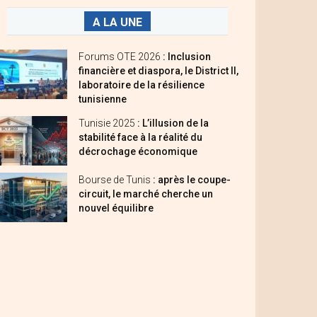
A LA UNE
Forums OTE 2026
: Inclusion
financière et diaspora, le District II,
laboratoire de la résilience
tunisienne
Tunisie 2025
: L’illusion de la
stabilité face à la réalité du
décrochage économique
Bourse de Tunis
: après le coupe-
circuit, le marché cherche un
nouvel équilibre