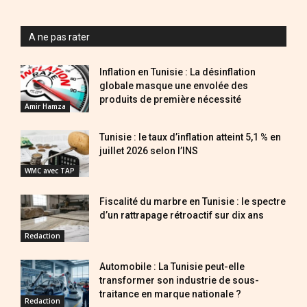
A ne pas rater
Inflation en Tunisie : La désinflation
globale masque une envolée des
produits de première nécessité
Amir Hamza
Tunisie : le taux d’inflation atteint 5,1 % en
juillet 2026 selon l’INS
WMC avec TAP
Fiscalité du marbre en Tunisie : le spectre
d’un rattrapage rétroactif sur dix ans
Redaction
Automobile : La Tunisie peut-elle
transformer son industrie de sous-
traitance en marque nationale ?
Redaction