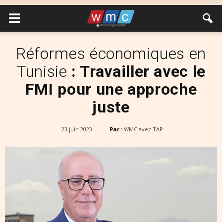
Réformes économiques en
Tunisie
: Travailler avec le
FMI pour une approche
juste
23 juin 2023
Par :
WMC avec TAP