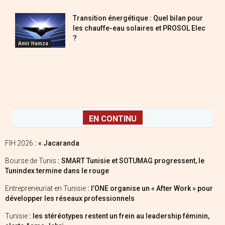
Transition énergétique : Quel bilan pour
les chauffe-eau solaires et PROSOL Elec
?
Amir Hamza
EN CONTINU
FIH 2026
: « Jacaranda
Bourse de Tunis
: SMART Tunisie et SOTUMAG progressent, le
Tunindex termine dans le rouge
Entrepreneuriat en Tunisie
: l’ONE organise un « After Work » pour
développer les réseaux professionnels
Tunisie
: les stéréotypes restent un frein au leadership féminin,