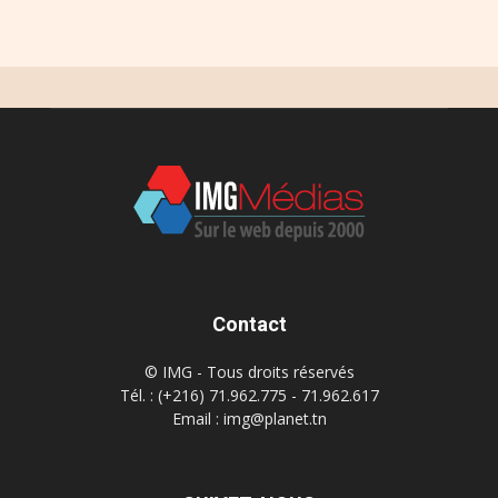
Contact
© IMG - Tous droits réservés
Tél. : (+216) 71.962.775 - 71.962.617
Email : img@planet.tn