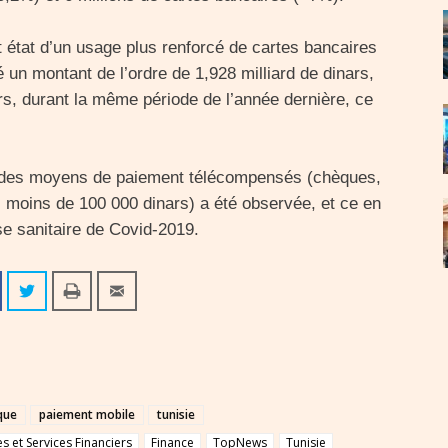
it état d’un usage plus renforcé de cartes bancaires
un montant de l’ordre de 1,928 milliard de dinars,
ars, durant la même période de l’année dernière, ce
 des moyens de paiement télécompensés (chèques,
 moins de 100 000 dinars) a été observée, et ce en
se sanitaire de Covid-2019.
que
paiement mobile
tunisie
 et Services Financiers
Finance
TopNews
Tunisie