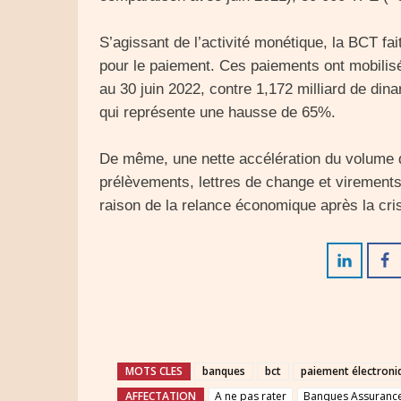
S’agissant de l’activité monétique, la BCT fa
pour le paiement. Ces paiements ont mobilisé 
au 30 juin 2022, contre 1,172 milliard de din
qui représente une hausse de 65%.
De même, une nette accélération du volume
prélèvements, lettres de change et virements
raison de la relance économique après la cri
MOTS CLES
banques
bct
paiement électroni
AFFECTATION
A ne pas rater
Banques Assurances