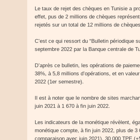
Le taux de rejet des chèques en Tunisie a p
effet, pus de 2 millions de chèques représent
rejetés sur un total de 12 millions de chèques
C’est ce qui ressort du “Bulletin périodique s
septembre 2022 par la Banque centrale de Tu
D’après ce bulletin, les opérations de paiem
38%, à 5,8 millions d’opérations, et en valeu
2022 (1er semestre).
Il est à noter que le nombre de sites marcha
juin 2021 à 1 670 à fin juin 2022.
Les indicateurs de la monétique révèlent, éga
monétique compte, à fin juin 2022, plus de
comparaison avec juin 2021), 30 000 TPE (+5