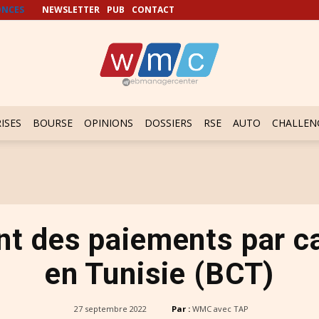
NCES
NEWSLETTER
PUB
CONTACT
ISES
BOURSE
OPINIONS
DOSSIERS
RSE
AUTO
CHALLEN
t des paiements par ca
en Tunisie (BCT)
27 septembre 2022
Par :
WMC avec TAP