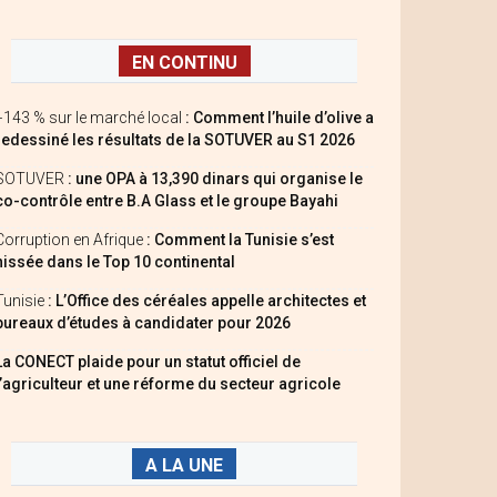
EN CONTINU
+143 % sur le marché local
: Comment l’huile d’olive a
redessiné les résultats de la SOTUVER au S1 2026
SOTUVER
: une OPA à 13,390 dinars qui organise le
co-contrôle entre B.A Glass et le groupe Bayahi
Corruption en Afrique
: Comment la Tunisie s’est
hissée dans le Top 10 continental
Tunisie
: L’Office des céréales appelle architectes et
bureaux d’études à candidater pour 2026
La CONECT plaide pour un statut officiel de
l’agriculteur et une réforme du secteur agricole
A LA UNE