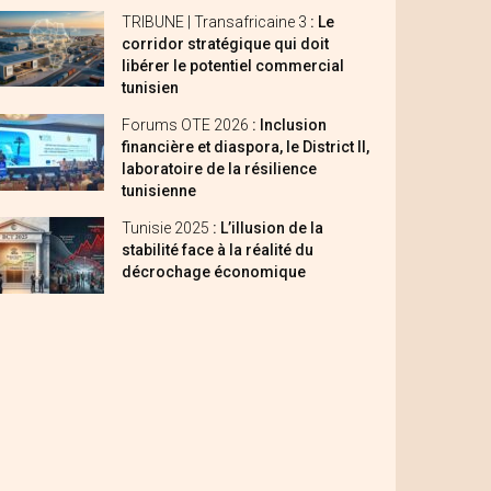
TRIBUNE | Transafricaine 3
: Le
corridor stratégique qui doit
libérer le potentiel commercial
tunisien
Forums OTE 2026
: Inclusion
financière et diaspora, le District II,
laboratoire de la résilience
tunisienne
Tunisie 2025
: L’illusion de la
stabilité face à la réalité du
décrochage économique