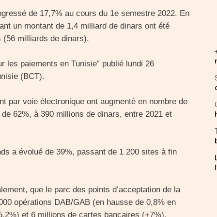
rogressé de 17,7% au cours du 1e semestre 2022. En
ant un montant de 1,4 milliard de dinars ont été
 (56 milliards de dinars).
ur les paiements en Tunisie” publié lundi 26
nisie (BCT).
ent par voie électronique ont augmenté en nombre de
r de 62%, à 390 millions de dinars, entre 2021 et
nds a évolué de 39%, passant de 1 200 sites à fin
lement, que le parc des points d’acceptation de la
 3 000 opérations DAB/GAB (en hausse de 0,8% en
,2%) et 6 millions de cartes bancaires (+7%).