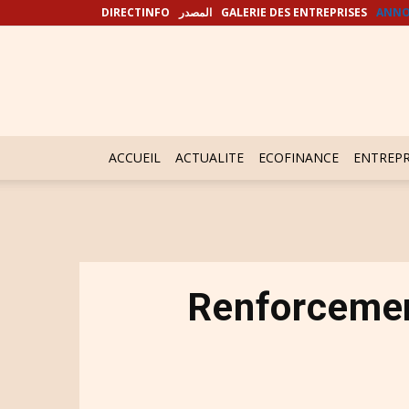
DIRECTINFO
المصدر
GALERIE DES ENTREPRISES
ANNO
ACCUEIL
ACTUALITE
ECOFINANCE
ENTREPR
Renforcemen