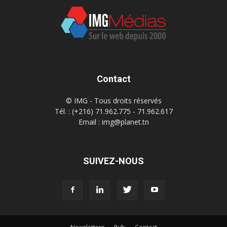
Contact
© IMG - Tous droits réservés
Tél. : (+216) 71.962.775 - 71.962.617
Email : img@planet.tn
SUIVEZ-NOUS