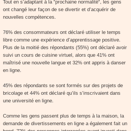
Tout en s’adaptant à la “prochaine normalité“, les gens
ont changé leur façon de se divertir et d’acquérir de
nouvelles compétences.
76% des consommateurs ont déclaré utiliser le temps
libre comme une expérience d’apprentissage positive.
Plus de la moitié des répondants (55%) ont déclaré avoir
suivi un cours de cuisine virtuel, alors que 41% ont
maîtrisé une nouvelle langue et 32% ont appris à danser
en ligne.
45% des répondants se sont formés sur des projets de
bricolage et 44% ont déclaré qu’ils s’inscrivaient dans
une université en ligne.
Comme les gens passent plus de temps à la maison, la
demande de divertissements en ligne a également fait un