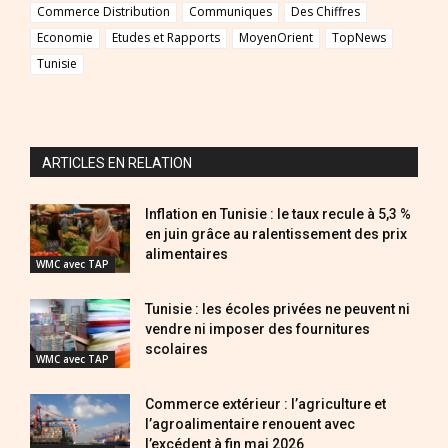
Commerce Distribution
Communiques
Des Chiffres
Economie
Etudes et Rapports
MoyenOrient
TopNews
Tunisie
ARTICLES EN RELATION
Inflation en Tunisie : le taux recule à 5,3 %
en juin grâce au ralentissement des prix
alimentaires
WMC avec TAP
Tunisie : les écoles privées ne peuvent ni
vendre ni imposer des fournitures
scolaires
WMC avec TAP
Commerce extérieur : l’agriculture et
l’agroalimentaire renouent avec
l’excédent à fin mai 2026