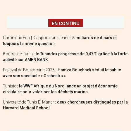
EN CONTINU
Chronique Éco | Diaspora tunisienne
: 5 milliards de dinars et
toujours la même question
Bourse de Tunis
: le Tunindex progresse de 0,47 % grâce à la forte
activité sur AMEN BANK
Festival de Boukornine 2026
: Hamza Bouchnek séduit le public
avec son spectacle « Orchestra »
Tunisie
: le WWF Afrique du Nord lance un projet d’économie
circulaire pour valoriser les déchets marins
Université de Tunis El Manar
: deux chercheuses distinguées par la
Harvard Medical School