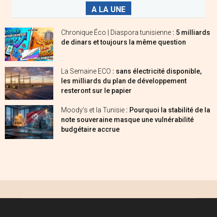
A LA UNE
Chronique Éco | Diaspora tunisienne
: 5 milliards
de dinars et toujours la même question
La Semaine ECO
: sans électricité disponible,
les milliards du plan de développement
resteront sur le papier
Moody’s et la Tunisie
: Pourquoi la stabilité de la
note souveraine masque une vulnérabilité
budgétaire accrue