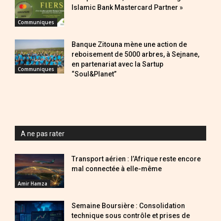
Islamic Bank Mastercard Partner »
Communiques
Banque Zitouna mène une action de
reboisement de 5000 arbres, à Sejnane,
en partenariat avec la Sartup
Communiques
“Soul&Planet”
A ne pas rater
Transport aérien : l’Afrique reste encore
mal connectée à elle-même
Amir Hamza
Semaine Boursière : Consolidation
technique sous contrôle et prises de