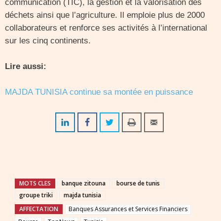
communication (TIC), la gestion et la valorisation des
déchets ainsi que l’agriculture. Il emploie plus de 2000
collaborateurs et renforce ses activités à l’international
sur les cinq continents.
Lire aussi:
MAJDA TUNISIA continue sa montée en puissance
MOTS CLES
banque zitouna
bourse de tunis
groupe triki
majda tunisia
AFFECTATION
Banques Assurances et Services Financiers