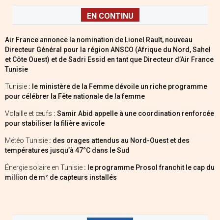
EN CONTINU
Air France annonce la nomination de Lionel Rault, nouveau
Directeur Général pour la région ANSCO (Afrique du Nord, Sahel
et Côte Ouest) et de Sadri Essid en tant que Directeur d’Air France
Tunisie
Tunisie
: le ministère de la Femme dévoile un riche programme
pour célébrer la Fête nationale de la femme
Volaille et œufs
: Samir Abid appelle à une coordination renforcée
pour stabiliser la filière avicole
Météo Tunisie
: des orages attendus au Nord-Ouest et des
températures jusqu’à 47°C dans le Sud
Énergie solaire en Tunisie
: le programme Prosol franchit le cap du
million de m² de capteurs installés