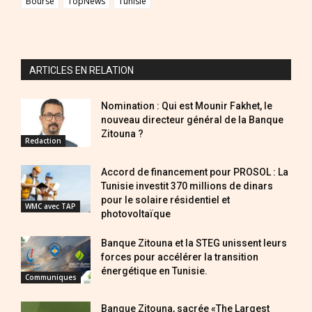
Bourse
TopNews
Tunisie
ARTICLES EN RELATION
Nomination : Qui est Mounir Fakhet, le
nouveau directeur général de la Banque
Zitouna ?
Redaction
Accord de financement pour PROSOL : La
Tunisie investit 370 millions de dinars
pour le solaire résidentiel et
WMC avec TAP
photovoltaïque
Banque Zitouna et la STEG unissent leurs
forces pour accélérer la transition
énergétique en Tunisie.
Communiques
Banque Zitouna, sacrée «The Largest