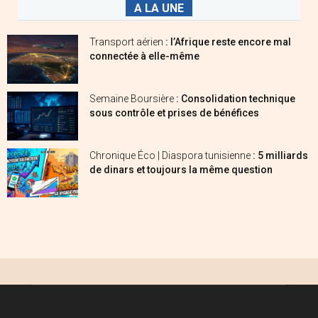
A LA UNE
Transport aérien
: l’Afrique reste encore mal
connectée à elle-même
Semaine Boursière
: Consolidation technique
sous contrôle et prises de bénéfices
Chronique Éco | Diaspora tunisienne
: 5 milliards
de dinars et toujours la même question