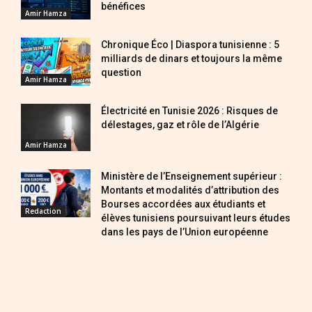
bénéfices
Amir Hamza
Chronique Éco | Diaspora tunisienne : 5
milliards de dinars et toujours la même
question
Amir Hamza
Électricité en Tunisie 2026 : Risques de
délestages, gaz et rôle de l’Algérie
Amir Hamza
Ministère de l’Enseignement supérieur :
Montants et modalités d’attribution des
Bourses accordées aux étudiants et
Redaction
élèves tunisiens poursuivant leurs études
dans les pays de l’Union européenne