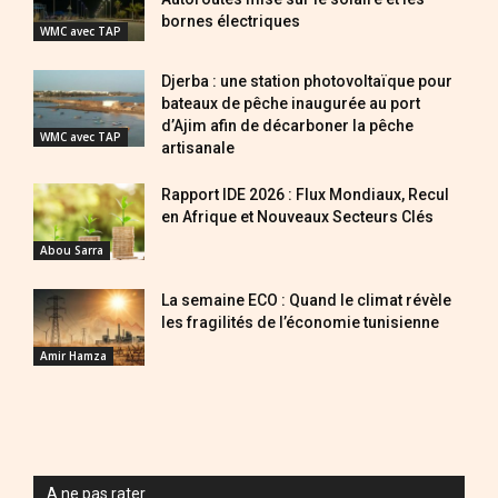
bornes électriques
WMC avec TAP
Djerba : une station photovoltaïque pour
bateaux de pêche inaugurée au port
d’Ajim afin de décarboner la pêche
WMC avec TAP
artisanale
Rapport IDE 2026 : Flux Mondiaux, Recul
en Afrique et Nouveaux Secteurs Clés
Abou Sarra
La semaine ECO : Quand le climat révèle
les fragilités de l’économie tunisienne
Amir Hamza
A ne pas rater