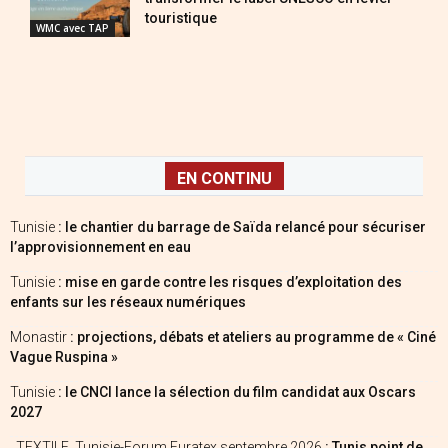
touristique
WMC avec TAP
EN CONTINU
Tunisie
: le chantier du barrage de Saïda relancé pour sécuriser
l’approvisionnement en eau
Tunisie
: mise en garde contre les risques d’exploitation des
enfants sur les réseaux numériques
Monastir
: projections, débats et ateliers au programme de « Ciné
Vague Ruspina »
Tunisie
: le CNCI lance la sélection du film candidat aux Oscars
2027
_TEXTILE_Tunisie-Forum Euratex septembre 2026
: Tunis point de