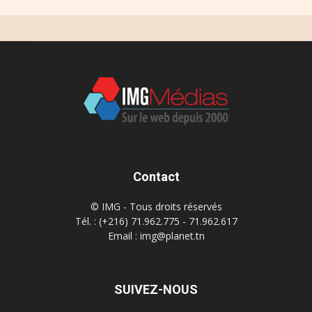
Contact
© IMG - Tous droits réservés
Tél. : (+216) 71.962.775 - 71.962.617
Email : img@planet.tn
SUIVEZ-NOUS