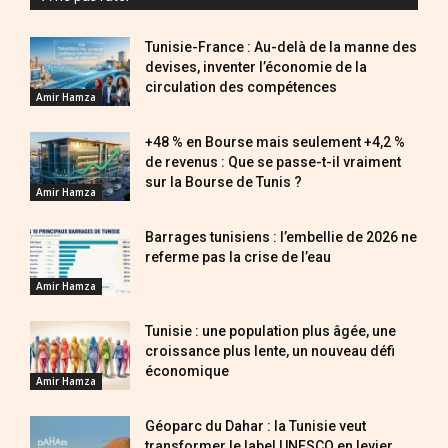
Tunisie-France : Au-delà de la manne des
devises, inventer l’économie de la
circulation des compétences
Amir Hamza
+48 % en Bourse mais seulement +4,2 %
de revenus : Que se passe-t-il vraiment
sur la Bourse de Tunis ?
Amir Hamza
Barrages tunisiens : l’embellie de 2026 ne
referme pas la crise de l’eau
Amir Hamza
Tunisie : une population plus âgée, une
croissance plus lente, un nouveau défi
économique
Amir Hamza
Géoparc du Dahar : la Tunisie veut
transformer le label UNESCO en levier