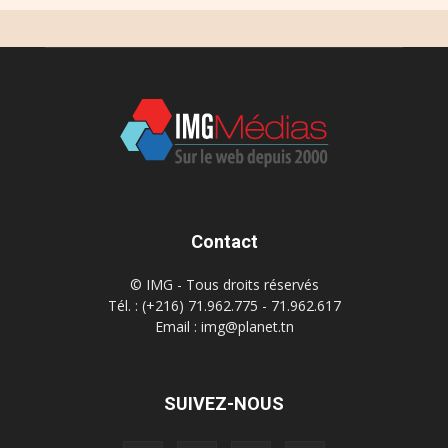
Contact
© IMG - Tous droits réservés
Tél. : (+216) 71.962.775 - 71.962.617
Email : img@planet.tn
SUIVEZ-NOUS