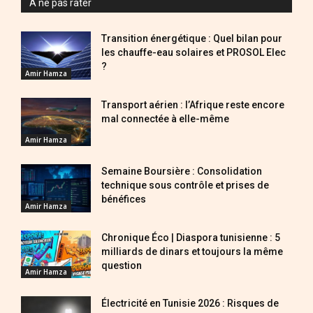
A ne pas rater
Transition énergétique : Quel bilan pour
les chauffe-eau solaires et PROSOL Elec
?
Amir Hamza
Transport aérien : l’Afrique reste encore
mal connectée à elle-même
Amir Hamza
Semaine Boursière : Consolidation
technique sous contrôle et prises de
bénéfices
Amir Hamza
Chronique Éco | Diaspora tunisienne : 5
milliards de dinars et toujours la même
question
Amir Hamza
Électricité en Tunisie 2026 : Risques de