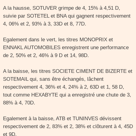
A la hausse, SOTUVER grimpe de 4, 15% à 4,51 D,
suivie par SOTETEL et BNA qui gagnent respectivement
4, 06% et 2, 93% à 3, 33D et 8, 77D.
Egalement dans le vert, les titres MONOPRIX et
ENNAKL AUTOMOBILES enregistrent une performance
de 2, 50% et 2, 46% à 9 D et 14, 98D.
A la baisse, les titres SOCIETE CIMENT DE BIZERTE et
SOTEMAIL qui, sans être échangés, lâchent
respectivement 4, 36% et 4, 24% à 2, 63D et 1, 58 D,
tout comme HEXABYTE qui a enregistré une chute de 3,
88% à 4, 70D.
Egalement à la baisse, ATB et TUNINVES dévissent
respectivement de 2, 83% et 2, 38% et clôturent à 4, 45D
et 9D.