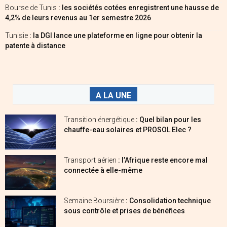
Bourse de Tunis
: les sociétés cotées enregistrent une hausse de
4,2% de leurs revenus au 1er semestre 2026
Tunisie
: la DGI lance une plateforme en ligne pour obtenir la
patente à distance
A LA UNE
Transition énergétique
: Quel bilan pour les
chauffe-eau solaires et PROSOL Elec ?
Transport aérien
: l’Afrique reste encore mal
connectée à elle-même
Semaine Boursière
: Consolidation technique
sous contrôle et prises de bénéfices