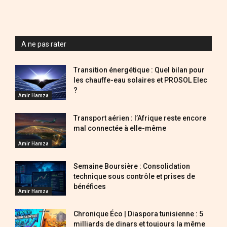
A ne pas rater
Transition énergétique : Quel bilan pour
les chauffe-eau solaires et PROSOL Elec
?
Amir Hamza
Transport aérien : l’Afrique reste encore
mal connectée à elle-même
Amir Hamza
Semaine Boursière : Consolidation
technique sous contrôle et prises de
bénéfices
Amir Hamza
Chronique Éco | Diaspora tunisienne : 5
milliards de dinars et toujours la même