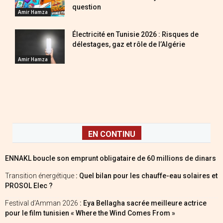
question
Amir Hamza
Électricité en Tunisie 2026 : Risques de
délestages, gaz et rôle de l’Algérie
Amir Hamza
EN CONTINU
ENNAKL boucle son emprunt obligataire de 60 millions de dinars
Transition énergétique
: Quel bilan pour les chauffe-eau solaires et
PROSOL Elec ?
Festival d’Amman 2026
: Eya Bellagha sacrée meilleure actrice
pour le film tunisien « Where the Wind Comes From »