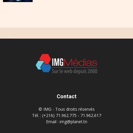
Contact
© IMG - Tous droits réservés
Tél. : (+216) 71.962.775 - 71.962.617
Email : img@planet.tn