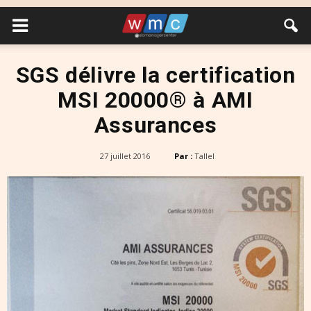
SGS délivre la certification
MSI 20000® à AMI
Assurances
27 juillet 2016
Par :
Tallel