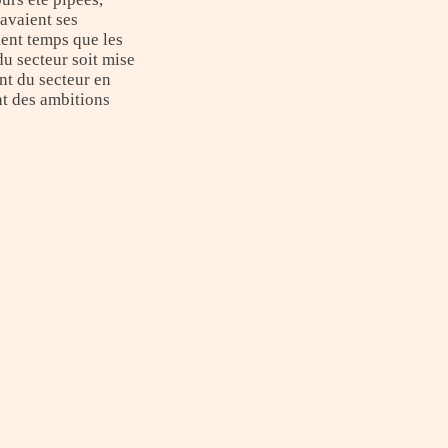
 avaient ses
ment temps que les
u secteur soit mise
nt du secteur en
t des ambitions