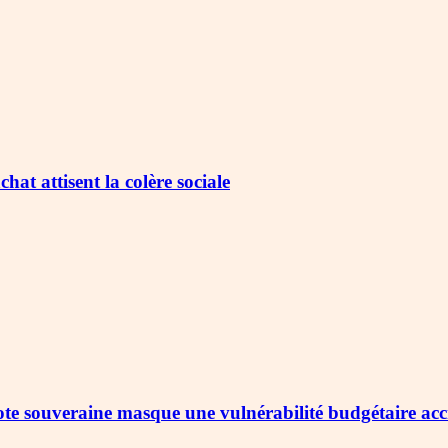
chat attisent la colère sociale
 note souveraine masque une vulnérabilité budgétaire ac