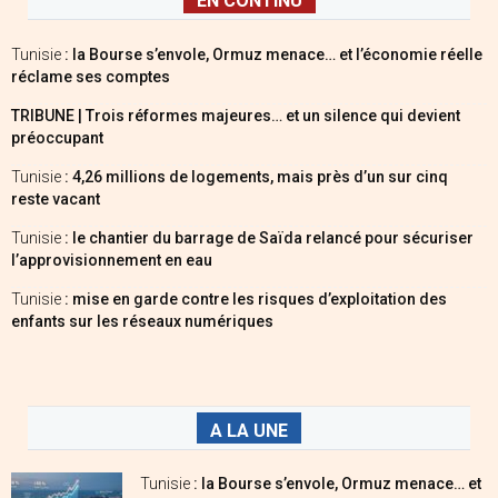
EN CONTINU
Tunisie
: la Bourse s’envole, Ormuz menace… et l’économie réelle
réclame ses comptes
TRIBUNE | Trois réformes majeures… et un silence qui devient
préoccupant
Tunisie
: 4,26 millions de logements, mais près d’un sur cinq
reste vacant
Tunisie
: le chantier du barrage de Saïda relancé pour sécuriser
l’approvisionnement en eau
Tunisie
: mise en garde contre les risques d’exploitation des
enfants sur les réseaux numériques
A LA UNE
Tunisie
: la Bourse s’envole, Ormuz menace… et