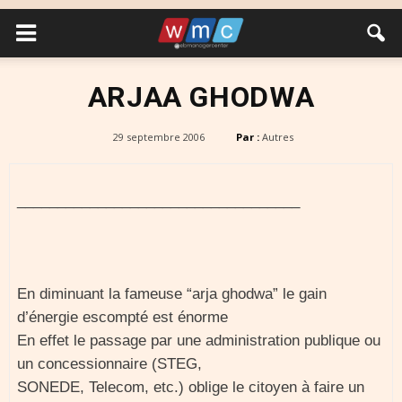
ARJAA GHODWA
29 septembre 2006
Par :
Autres
___________________________________
En diminuant la fameuse “arja ghodwa” le gain
d’énergie escompté est énorme
En effet le passage par une administration publique ou
un concessionnaire (STEG,
SONEDE, Telecom, etc.) oblige le citoyen à faire un