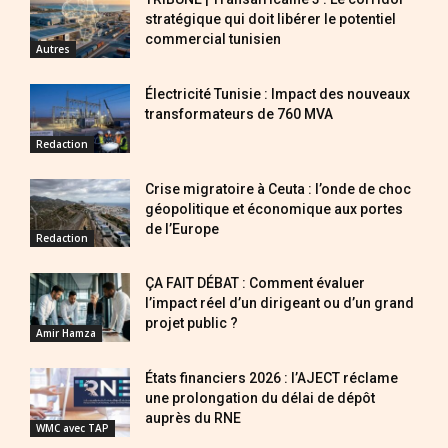
stratégique qui doit libérer le potentiel
commercial tunisien
Autres
Électricité Tunisie : Impact des nouveaux
transformateurs de 760 MVA
Redaction
Crise migratoire à Ceuta : l’onde de choc
géopolitique et économique aux portes
de l’Europe
Redaction
ÇA FAIT DÉBAT : Comment évaluer
l’impact réel d’un dirigeant ou d’un grand
projet public ?
Amir Hamza
États financiers 2026 : l’AJECT réclame
une prolongation du délai de dépôt
auprès du RNE
WMC avec TAP