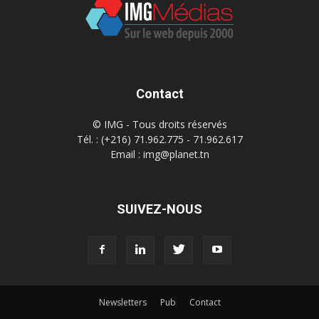
Contact
© IMG - Tous droits réservés
Tél. : (+216) 71.962.775 - 71.962.617
Email : img@planet.tn
SUIVEZ-NOUS
Newsletters
Pub
Contact