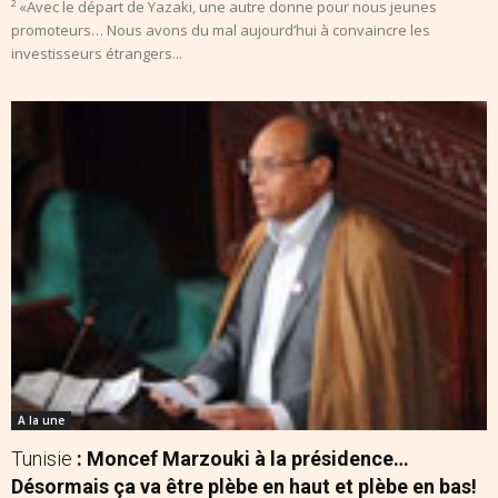
² «Avec le départ de Yazaki, une autre donne pour nous jeunes
promoteurs… Nous avons du mal aujourd’hui à convaincre les
investisseurs étrangers...
A la une
Tunisie
: Moncef Marzouki à la présidence…
Désormais ça va être plèbe en haut et plèbe en bas!