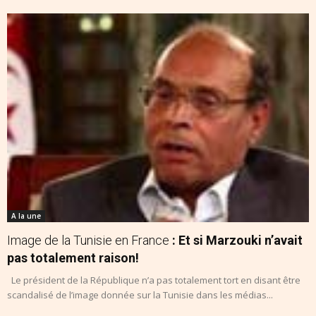
A la une
Image de la Tunisie en France
: Et si Marzouki n’avait
pas totalement raison!
Le président de la République n’a pas totalement tort en disant être
scandalisé de l’image donnée sur la Tunisie dans les médias...