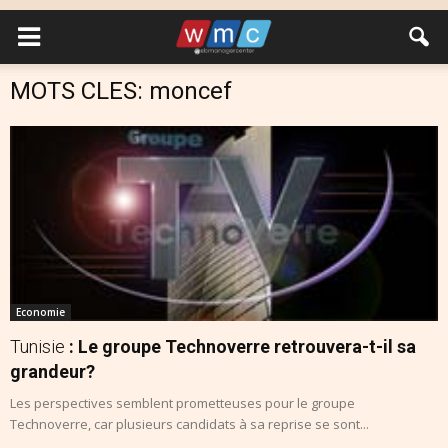
MOTS CLES: moncef
Economie
Tunisie
: Le groupe Technoverre retrouvera-t-il sa
grandeur?
Les perspectives semblent prometteuses pour le groupe
Technoverre, car plusieurs candidats à sa reprise se sont...