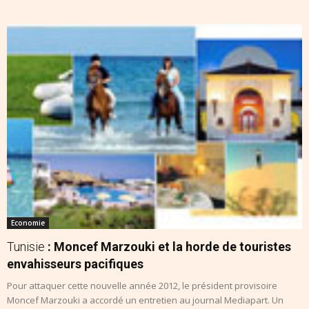
Economie
Tunisie
: Moncef Marzouki et la horde de touristes
envahisseurs pacifiques
Pour attaquer cette nouvelle année 2012, le président provisoire
Moncef Marzouki a accordé un entretien au journal Mediapart. Un