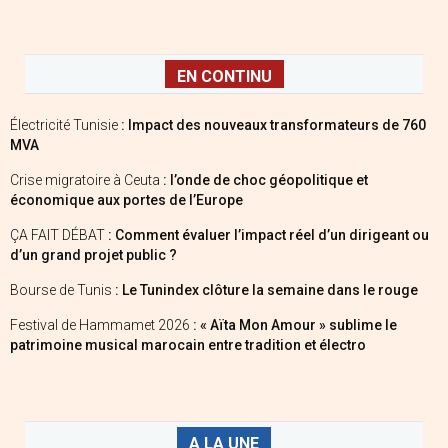
EN CONTINU
Électricité Tunisie
: Impact des nouveaux transformateurs de 760
MVA
Crise migratoire à Ceuta
: l’onde de choc géopolitique et
économique aux portes de l’Europe
ÇA FAIT DÉBAT
: Comment évaluer l’impact réel d’un dirigeant ou
d’un grand projet public ?
Bourse de Tunis
: Le Tunindex clôture la semaine dans le rouge
Festival de Hammamet 2026
: « Aïta Mon Amour » sublime le
patrimoine musical marocain entre tradition et électro
A LA UNE