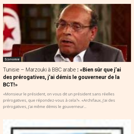
Economie
Tunisie – Marzouki à BBC arabe
: «Bien sûr que j’ai
des prérogatives, j’ai démis le gouverneur de la
BCT!»
«Monsieur le président, on vous dit un président sans réelles
prérogatives, que répondez-vous à cela?». «Archifaux, j’ai des
prérogatives, j’ai même démis le gouverneur...