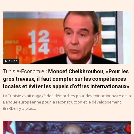
A la une
Tunisie-Economie
: Moncef Cheikhrouhou, «Pour les
gros travaux, il faut compter sur les compétences
locales et éviter les appels d’offres internationaux»
La Tunisie avait engagé des démarches pour devenir actionnaire de la
Banque européenne pour la reconstruction et le développement
(BERD), il y a plus...