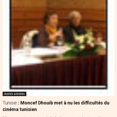
Autres activites
Tunisie
: Moncef Dhouib met à nu les difficultés du
cinéma tunisien