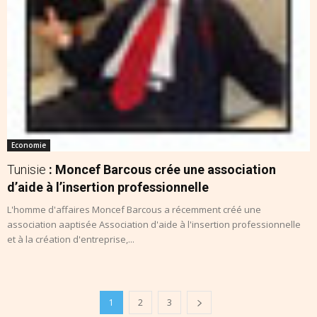
Economie
Tunisie
: Moncef Barcous crée une association
d’aide à l’insertion professionnelle
L'homme d'affaires Moncef Barcous a récemment créé une
association aaptisée Association d'aide à l'insertion professionnelle
et à la création d'entreprise,...
1
2
3