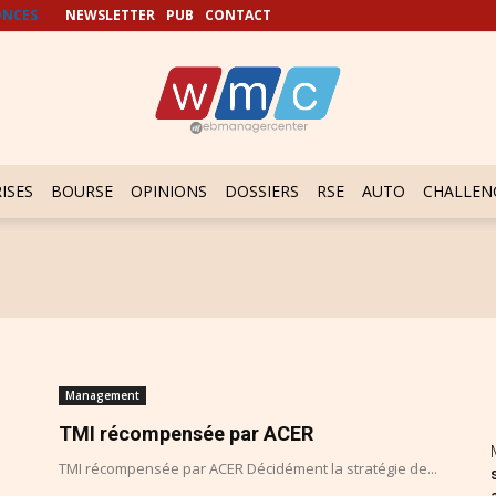
NCES
NEWSLETTER
PUB
CONTACT
ISES
BOURSE
OPINIONS
DOSSIERS
RSE
AUTO
CHALLEN
Management
TMI récompensée par ACER
TMI récompensée par ACER Décidément la stratégie de...