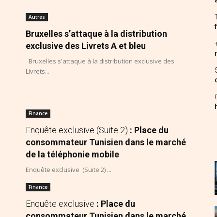
Autres
Bruxelles s’attaque à la distribution
exclusive des Livrets A et bleu
Bruxelles s'attaque à la distribution exclusive des
Livrets...
Finance
Enquête exclusive (Suite 2)
: Place du
consommateur Tunisien dans le marché
de la téléphonie mobile
Enquête exclusive (Suite 2) ...
Finance
Enquête exclusive
: Place du
consommateur Tunisien dans le marché