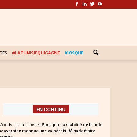
GES
#LATUNISIEQUIGAGNE
KIOSQUE
EN CONTINU
Moody’s et la Tunisie
: Pourquoi la stabilité de la note
souveraine masque une vulnérabilité budgétaire