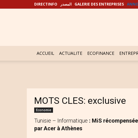
DIRECTINFO
المصدر
GALERIE DES ENTREPRISES
ANNO
ACCUEIL
ACTUALITE
ECOFINANCE
ENTREPR
MOTS CLES: exclusive
Economie
Tunisie – Informatique
: MiS récompensée
par Acer à Athènes