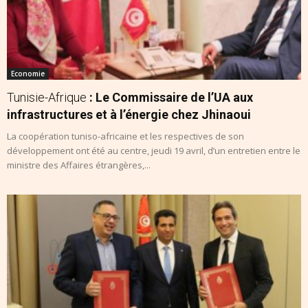
Economie
Tunisie-Afrique
: Le Commissaire de l’UA aux
infrastructures et à l’énergie chez Jhinaoui
La coopération tuniso-africaine et les respectives de son
développement ont été au centre, jeudi 19 avril, d’un entretien entre le
ministre des Affaires étrangères,...