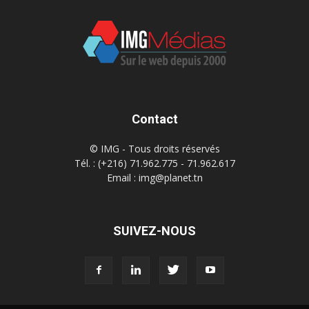
Contact
© IMG - Tous droits réservés
Tél. : (+216) 71.962.775 - 71.962.617
Email : img@planet.tn
SUIVEZ-NOUS