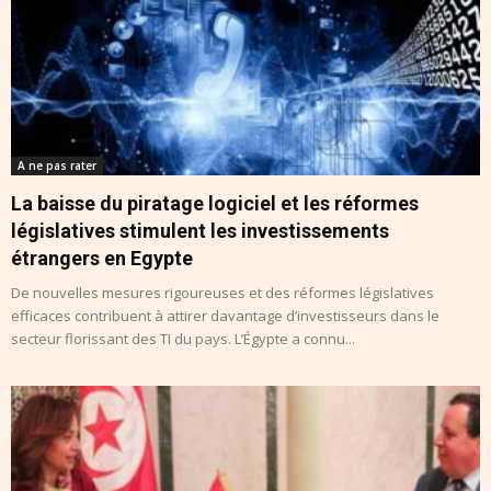
A ne pas rater
La baisse du piratage logiciel et les réformes
législatives stimulent les investissements
étrangers en Egypte
De nouvelles mesures rigoureuses et des réformes législatives
efficaces contribuent à attirer davantage d’investisseurs dans le
secteur florissant des TI du pays. L’Égypte a connu...