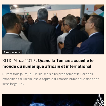
A ne pas rater
SITIC Africa 2019
: Quand la Tunisie accueille le
monde du numérique africain et international
Durant trois jours, la Tunisie, mais plus précisément le Parc des
expositions du Kram, est la capitale du monde numérique dans son
sens large. En...