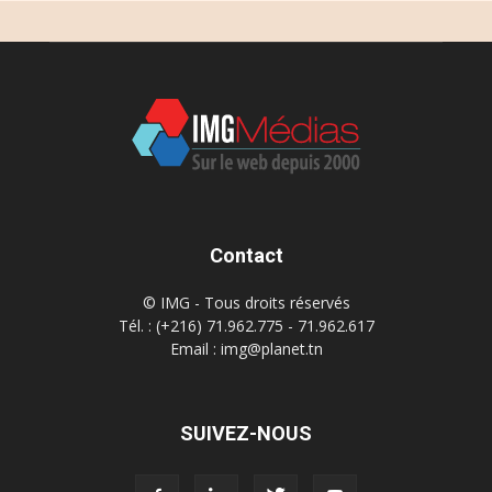
Contact
© IMG - Tous droits réservés
Tél. : (+216) 71.962.775 - 71.962.617
Email : img@planet.tn
SUIVEZ-NOUS