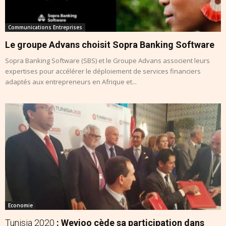
Communications Entreprises
Le groupe Advans choisit Sopra Banking Software
Sopra Banking Software (SBS) et le Groupe Advans associent leurs
expertises pour accélérer le déploiement de services financiers
adaptés aux entrepreneurs en Afrique et...
Economie
Tunisia 2020
: Wevioo cède sa participation dans