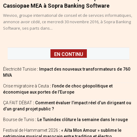
Cassiopae MEA à Sopra Banking Software
Wevioo, groupe international de conseil et de services informatiques,
annonce avoir cédé, ce mercredi 30 novembre 2016, à Sopra Banking
Software, ses parts dans...
EN CONTINU
Électricité Tunisie
: Impact des nouveaux transformateurs de 760
MVA
Crise migratoire à Ceuta
: l’onde de choc géopolitique et
économique aux portes de l’Europe
ÇA FAIT DÉBAT
: Comment évaluer l’impact réel d’un dirigeant ou
d’un grand projet public ?
Bourse de Tunis
: Le Tunindex clôture la semaine dans le rouge
Festival de Hammamet 2026
: « Aïta Mon Amour » sublime le
patrimoine musical marocain entre tradition et électro