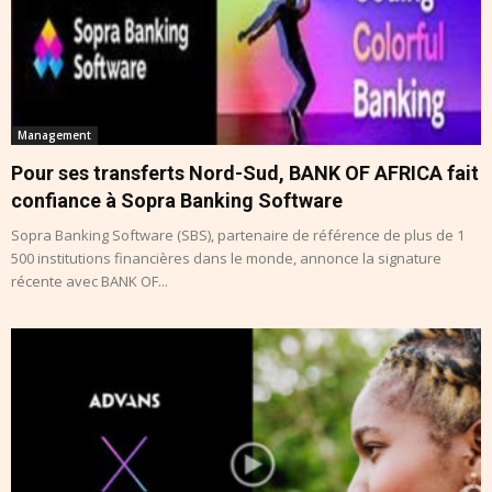
Management
Pour ses transferts Nord-Sud, BANK OF AFRICA fait
confiance à Sopra Banking Software
Sopra Banking Software (SBS), partenaire de référence de plus de 1
500 institutions financières dans le monde, annonce la signature
récente avec BANK OF...