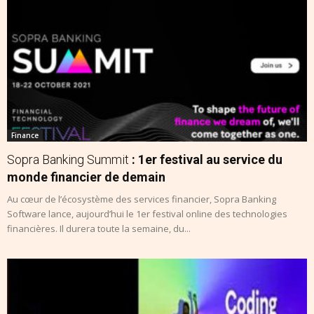
Finance
Sopra Banking Summit
: 1er festival au service du
monde financier de demain
Au cœur de l’écosystème des services financier, Sopra Banking
Software lance, aujourd’hui le 1er festival online des technologies
financières. Il durera toute la semaine, du...