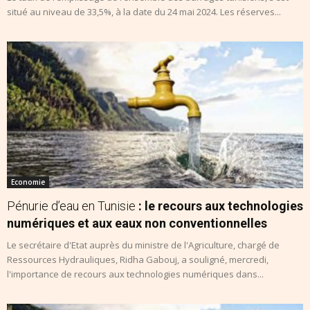
situé au niveau de 33,5%, à la date du 24 mai 2024. Les réserves...
Economie
Pénurie d’eau en Tunisie
: le recours aux technologies
numériques et aux eaux non conventionnelles
Le secrétaire d'Etat auprès du ministre de l'Agriculture, chargé de
Ressources Hydrauliques, Ridha Gabouj, a souligné, mercredi,
l'importance de recours aux technologies numériques dans...