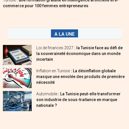
Tunisie
: une formation gratuite en intelligence artificielle et e-
commerce pour 100 femmes entrepreneures
A LA UNE
Loi de finances 2027
: la Tunisie face au défi de
la souveraineté économique dans un monde
incertain
Inflation en Tunisie
: La désinflation globale
masque une envolée des produits de première
nécessité
Automobile
: La Tunisie peut-elle transformer
son industrie de sous-traitance en marque
nationale ?