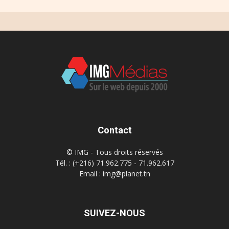
Contact
© IMG - Tous droits réservés
Tél. : (+216) 71.962.775 - 71.962.617
Email : img@planet.tn
SUIVEZ-NOUS