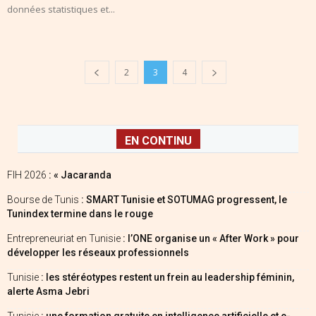
données statistiques et...
2
3
4
EN CONTINU
FIH 2026
: « Jacaranda
Bourse de Tunis
: SMART Tunisie et SOTUMAG progressent, le
Tunindex termine dans le rouge
Entrepreneuriat en Tunisie
: l’ONE organise un « After Work » pour
développer les réseaux professionnels
Tunisie
: les stéréotypes restent un frein au leadership féminin,
alerte Asma Jebri