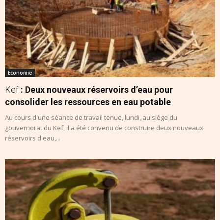
Economie
Kef
: Deux nouveaux réservoirs d’eau pour
consolider les ressources en eau potable
Au cours d'une séance de travail tenue, lundi, au siège du
gouvernorat du Kef, il a été convenu de construire deux nouveaux
réservoirs d'eau,...