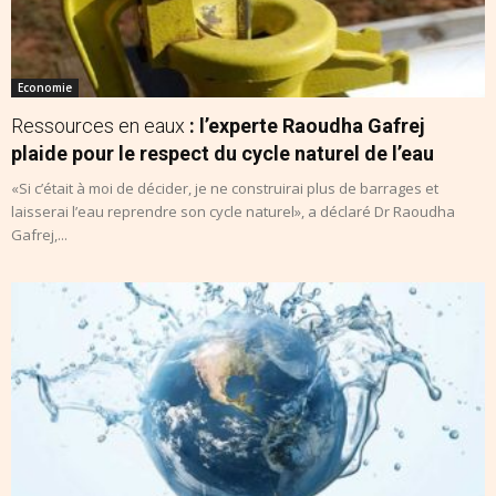
Economie
Ressources en eaux
: l’experte Raoudha Gafrej
plaide pour le respect du cycle naturel de l’eau
«Si c’était à moi de décider, je ne construirai plus de barrages et
laisserai l’eau reprendre son cycle naturel», a déclaré Dr Raoudha
Gafrej,...