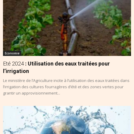
Economie
Eté 2024
: Utilisation des eaux traitées pour
l’irrigation
Le ministère de l’Agriculture incite à l’utilisation des eaux traitées dans
l’irrigation des cultures fourragères d’été et des zones vertes pour
grantir un approvisionnement...