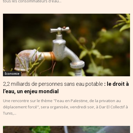
tous les consommateurs d'eau...
Economie
2,2 milliards de personnes sans eau potable
: le droit à
l’eau, un enjeu mondial
Une rencontre sur le thème "l'eau en Palestine, de la privation au
déplacement forcé", sera organisée, vendredi soir, à Dar El Collectif à
Tunis,...