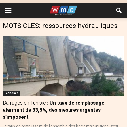
MOTS CLES: ressources hydrauliques
Economie
Barrages en Tunisie
: Un taux de remplissage
alarmant de 33,5%, des mesures urgentes
s’imposent
Le taux de remplissage de l’ensemble des barrages tunisiens, s’est