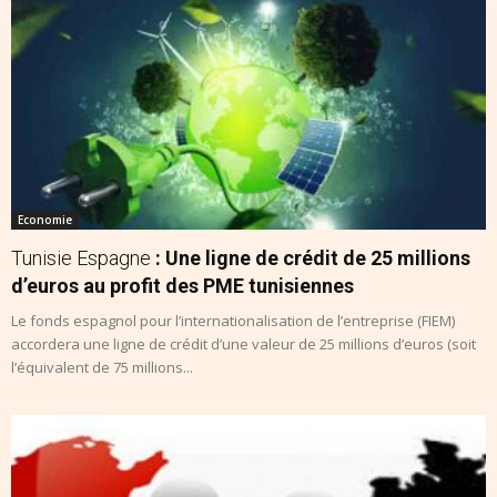
Economie
Tunisie Espagne
: Une ligne de crédit de 25 millions
d’euros au profit des PME tunisiennes
Le fonds espagnol pour l’internationalisation de l’entreprise (FIEM)
accordera une ligne de crédit d’une valeur de 25 millions d’euros (soit
l’équivalent de 75 millions...