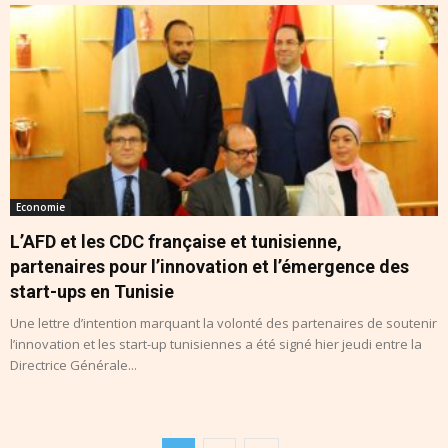
Economie
L’AFD et les CDC française et tunisienne,
partenaires pour l’innovation et l’émergence des
start-ups en Tunisie
Une lettre d’intention marquant la volonté des partenaires de soutenir
l’innovation et les start-up tunisiennes a été signé hier jeudi entre la
Directrice Générale...