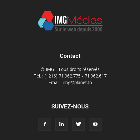
Contact
© IMG - Tous droits réservés
Tél. : (+216) 71.962.775 - 71.962.617
Email : img@planet.tn
SUIVEZ-NOUS