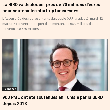
La BIRD va débloquer près de 70 millions d’euros
pour soutenir les start-up tunisiennes
L'Assemblée des représentants du peuple (ARP) a adopté, mardi 12
mai, une convention de prêt d'un montant de 66,9 millions d'euros
(environ 208,580 millions...
Economie
900 PME ont été soutenues en Tunisie par la BERD
depuis 2013