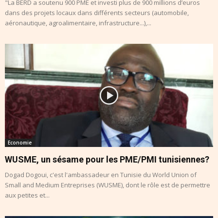
"La BERD a soutenu 900 PME et investi plus de 900 millions d’euros
dans des projets locaux dans différents secteurs (automobile,
aéronautique, agroalimentaire, infrastructure...),...
Economie
WUSME, un sésame pour les PME/PMI tunisiennes?
Dogad Dogoui, c'est l'ambassadeur en Tunisie du World Union of
Small and Medium Entreprises (WUSME), dont le rôle est de permettre
aux petites et...