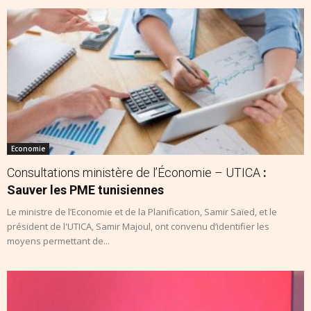
Economie
Consultations ministère de l’Économie – UTICA
:
Sauver les PME tunisiennes
Le ministre de l’Economie et de la Planification, Samir Saïed, et le
président de l'UTICA, Samir Majoul, ont convenu d’identifier les
moyens permettant de...