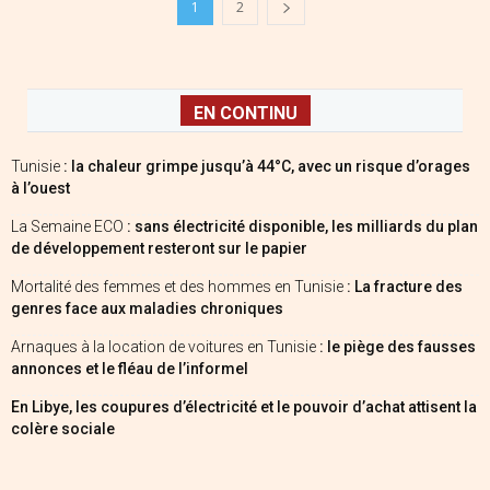
1
2
EN CONTINU
Tunisie
: la chaleur grimpe jusqu’à 44°C, avec un risque d’orages
à l’ouest
La Semaine ECO
: sans électricité disponible, les milliards du plan
de développement resteront sur le papier
Mortalité des femmes et des hommes en Tunisie
: La fracture des
genres face aux maladies chroniques
Arnaques à la location de voitures en Tunisie
: le piège des fausses
annonces et le fléau de l’informel
En Libye, les coupures d’électricité et le pouvoir d’achat attisent la
colère sociale