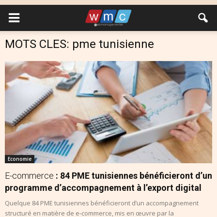
MOTS CLES: pme tunisienne
Economie
E-commerce
: 84 PME tunisiennes bénéficieront d’un
programme d’accompagnement à l’export digital
Quelque 84 PME tunisiennes bénéficieront d’un accompagnement
structuré en matière de e-commerce, mis en œuvre par la