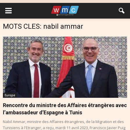
MOTS CLES: nabil ammar
Europe
Rencontre du ministre des Affaires étrangères avec
l’ambassadeur d’Espagne à Tunis
Nabil Ammar, ministre des Affaires étrangères, de la Migration et des
Tunisiens à l'Etranger, a reçu, mardi 11 avril 2023, Francisco Javier Puig