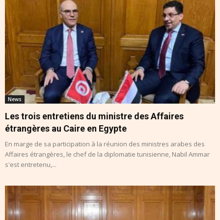
News
Les trois entretiens du ministre des Affaires
étrangères au Caire en Egypte
En marge de sa participation à la réunion des ministres arabes des
Affaires étrangères, le chef de la diplomatie tunisienne, Nabil Ammar
s'est entretenu,...