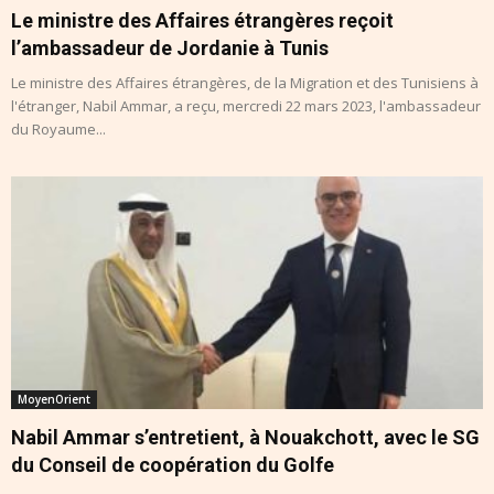
Le ministre des Affaires étrangères reçoit
l’ambassadeur de Jordanie à Tunis
Le ministre des Affaires étrangères, de la Migration et des Tunisiens à
l'étranger, Nabil Ammar, a reçu, mercredi 22 mars 2023, l'ambassadeur
du Royaume...
MoyenOrient
Nabil Ammar s’entretient, à Nouakchott, avec le SG
du Conseil de coopération du Golfe