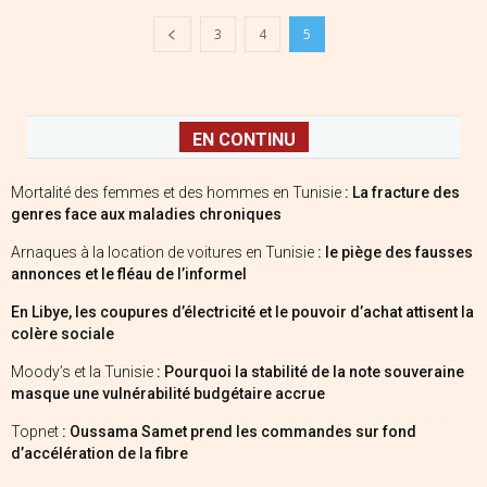
3
4
5
EN CONTINU
Mortalité des femmes et des hommes en Tunisie
: La fracture des
genres face aux maladies chroniques
Arnaques à la location de voitures en Tunisie
: le piège des fausses
annonces et le fléau de l’informel
En Libye, les coupures d’électricité et le pouvoir d’achat attisent la
colère sociale
Moody’s et la Tunisie
: Pourquoi la stabilité de la note souveraine
masque une vulnérabilité budgétaire accrue
Topnet
: Oussama Samet prend les commandes sur fond
d’accélération de la fibre