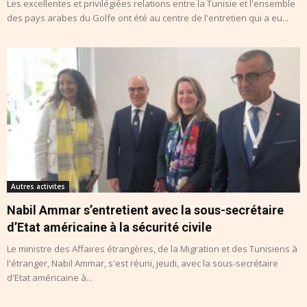
Les excellentes et privilégiées relations entre la Tunisie et l'ensemble
des pays arabes du Golfe ont été au centre de l'entretien qui a eu...
Autres activites
Nabil Ammar s’entretient avec la sous-secrétaire
d’Etat américaine à la sécurité civile
Le ministre des Affaires étrangères, de la Migration et des Tunisiens à
l'étranger, Nabil Ammar, s'est réuni, jeudi, avec la sous-secrétaire
d'Etat américaine à...