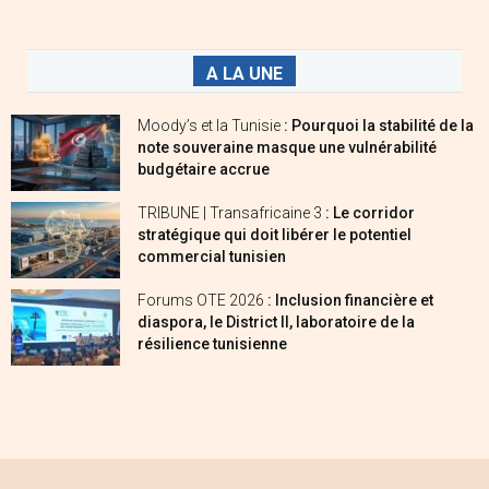
A LA UNE
Moody’s et la Tunisie
: Pourquoi la stabilité de la
note souveraine masque une vulnérabilité
budgétaire accrue
TRIBUNE | Transafricaine 3
: Le corridor
stratégique qui doit libérer le potentiel
commercial tunisien
Forums OTE 2026
: Inclusion financière et
diaspora, le District II, laboratoire de la
résilience tunisienne