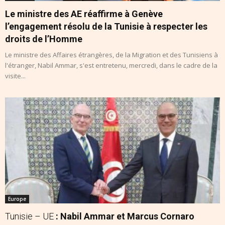
Le ministre des AE réaffirme à Genève
l’engagement résolu de la Tunisie à respecter les
droits de l’Homme
Le ministre des Affaires étrangères, de la Migration et des Tunisiens à
l'étranger, Nabil Ammar, s'est entretenu, mercredi, dans le cadre de la
visite...
Europe
Tunisie – UE
: Nabil Ammar et Marcus Cornaro