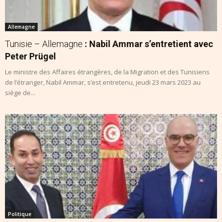
Allemagne
Tunisie – Allemagne
: Nabil Ammar s’entretient avec
Peter Prügel
Le ministre des Affaires étrangères, de la Migration et des Tunisiens
de l’étranger, Nabil Ammar, s’est entretenu, jeudi 23 mars 2023 au
siège de...
Politique