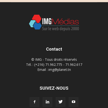
Contact
© IMG - Tous droits réservés
Tél. : (+216) 71.962.775 - 71.962.617
Email : img@planet.tn
SUIVEZ-NOUS